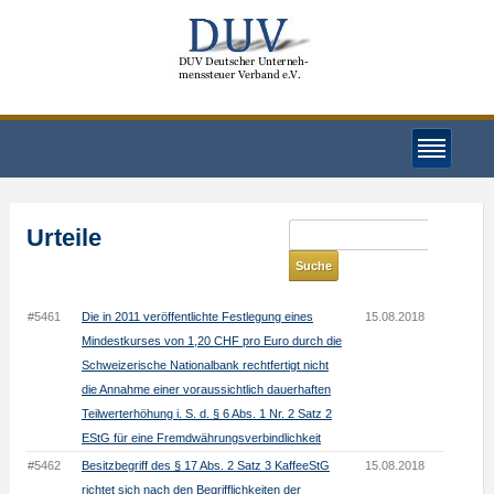
Urteile
#5461
Die in 2011 veröffentlichte Festlegung eines
15.08.2018
Mindestkurses von 1,20 CHF pro Euro durch die
Schweizerische Nationalbank rechtfertigt nicht
die Annahme einer voraussichtlich dauerhaften
Teilwerterhöhung i. S. d. § 6 Abs. 1 Nr. 2 Satz 2
EStG für eine Fremdwährungsverbindlichkeit
#5462
Besitzbegriff des § 17 Abs. 2 Satz 3 KaffeeStG
15.08.2018
richtet sich nach den Begrifflichkeiten der