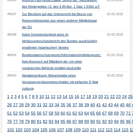
#5636
Anspruch auf Kinderzulage; Begriff der "Auszahlung"
02.05.2018
des Kindergeldes i.S. des § 85 Abs. 1 Satz 1 EStG a.F.
#5637
Zur Berufung auf das Unionsrecht bei Bezug von
02.05.2018
Reisevorleistungen aus einem anderen Mitgliedstaat
der EU
#5638
Keine Gemeinnützigkeit eines im
02.05.2018
Verfassungsschutzbericht des Bundes ausdrücklich
erwähnten (islamischen) Vereins
#5639
Bundesdatenschutzgesetz/Informationsfreiheitsgesetz:
02.05.2018
Kein Anspruch auf Mitteilung der von einer
rumänischen Behörde erteilten Auskünfte
#5640
Abgabenordnung: Bekanntgabe eines
02.05.2018
Vorsteuervergütungsbescheides mit einfacher E-Mail
zulässig
1
2
3
4
5
6
7
8
9
10
11
12
13
14
15
16
17
18
19
20
21
22
23
24
25
26
27
28
29
30
31
32
33
34
35
36
37
38
39
40
41
42
43
44
45
46
51
52
53
54
55
56
57
58
59
60
61
62
63
64
65
66
67
68
69
70
71
76
77
78
79
80
81
82
83
84
85
86
87
88
89
90
91
92
93
94
95
96
101
102
103
104
105
106
107
108
109
110
111
112
113
114
115
1