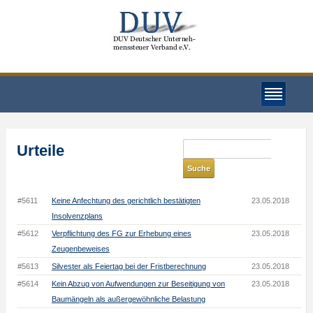
Urteile
#5611
Keine Anfechtung des gerichtlich bestätigten
23.05.2018
Insolvenzplans
#5612
Verpflichtung des FG zur Erhebung eines
23.05.2018
Zeugenbeweises
#5613
Silvester als Feiertag bei der Fristberechnung
23.05.2018
#5614
Kein Abzug von Aufwendungen zur Beseitigung von
23.05.2018
Baumängeln als außergewöhnliche Belastung