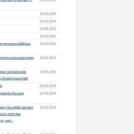
19.09.2024
19.09.2024
19.09.2024
n
19.09.2024
nergemeinschaftliches
19.09.2024
 Antragsvoraussetzungen
19.09.2024
Keine rückwirkende
19.09.2024
es Dreiecksgeschäft
t)
19.09.2024
weiterte Kürzung
16.09.2024
r Fax erfüllt seit dem
15.09.2024
achs nicht das
rm- und -