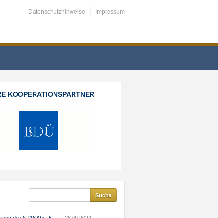
Datenschutzhinweise
Impressum
RE KOOPERATIONSPARTNER
rung des § 116 Abs. 5
26.09.2024