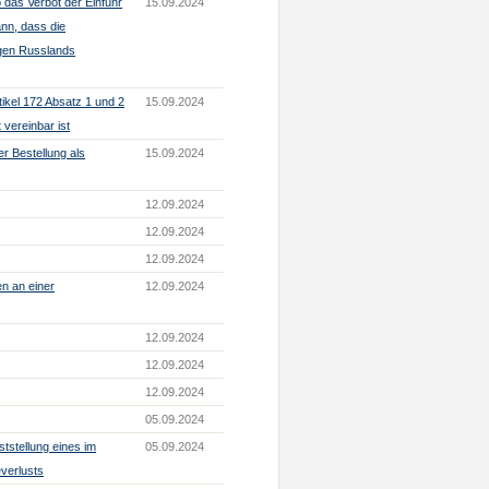
das Verbot der Einfuhr
15.09.2024
ann, dass die
ngen Russlands
ikel 172 Absatz 1 und 2
15.09.2024
vereinbar ist
r Bestellung als
15.09.2024
12.09.2024
12.09.2024
12.09.2024
en an einer
12.09.2024
12.09.2024
12.09.2024
12.09.2024
05.09.2024
ststellung eines im
05.09.2024
verlusts