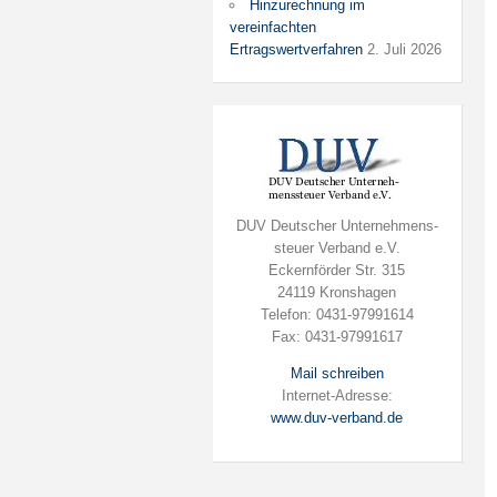
Hinzurechnung im
vereinfachten
Ertragswertverfahren
2. Juli 2026
DUV Deutscher Unternehmens-
steuer Verband e.V.
Eckernförder Str. 315
24119 Kronshagen
Telefon: 0431-97991614
Fax: 0431-97991617
Mail schreiben
Internet-Adresse:
www.duv-verband.de