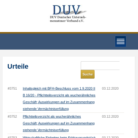
Urteile
#3751
Inhaltsgleich mit BFH-Beschluss vom 1.9.2020 II
03.12.2020
B 16/20 - Pflichtteilsverzicht als wucherähnliches
Geschäft; Auswirkungen auf im Zusammenhang
stehende Vermächtniserfüllung
#3752
Pflichtteilsverzicht als wucherähnliches
03.12.2020
Geschäft; Auswirkungen auf im Zusammenhang
stehende Vermächtniserfüllung
#3753
Wirtschaftliche Einheiten beim Erbbaugrundstück
03.12.2020