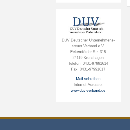
DUV Deutscher Unternehmens-
steuer Verband e.V.
Eckernförder Str. 315
24119 Kronshagen
Telefon: 0431-97991614
Fax: 0431-97991617
Mail schreiben
Internet-Adresse:
www.duv-verband.de