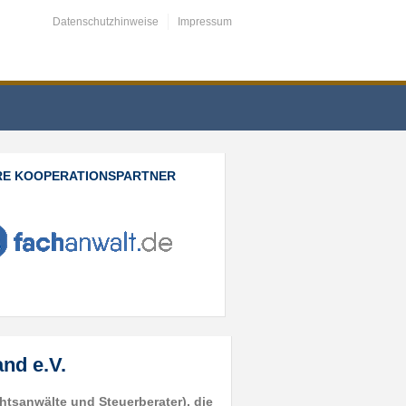
Datenschutzhinweise
Impressum
RE KOOPERATIONSPARTNER
nd e.V.
tsanwälte und Steuerberater), die