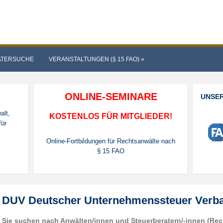
ATERSUCHE
VERANSTALTUNGEN (§ 15 FAO)
»
ONLINE-SEMINARE
UNSE
alt,
KOSTENLOS FÜR MITGLIEDER!
für
Online-Fortbildungen für Rechtsanwälte nach
§ 15 FAO
DUV Deutscher Unternehmenssteuer Verba
Sie suchen nach Anwälten/innen und Steuerberatern/-innen (Rech