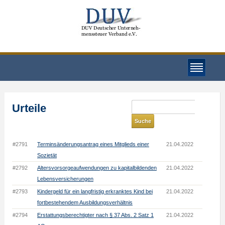
Urteile
#2791
Terminsänderungsantrag eines Mitglieds einer
21.04.2022
Sozietät
#2792
Altersvorsorgeaufwendungen zu kapitalbildenden
21.04.2022
Lebensversicherungen
#2793
Kindergeld für ein langfristig erkranktes Kind bei
21.04.2022
fortbestehendem Ausbildungsverhältnis
#2794
Erstattungsberechtigter nach § 37 Abs. 2 Satz 1
21.04.2022