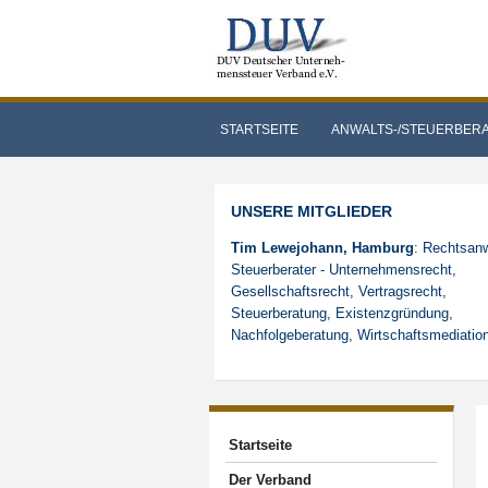
STARTSEITE
ANWALTS-/STEUERBER
UNSERE MITGLIEDER
Tim Lewejohann, Hamburg
: Rechtsanw
Steuerberater - Unternehmensrecht,
Gesellschaftsrecht, Vertragsrecht,
Steuerberatung, Existenzgründung,
Nachfolgeberatung, Wirtschaftsmediatio
Startseite
Der Verband