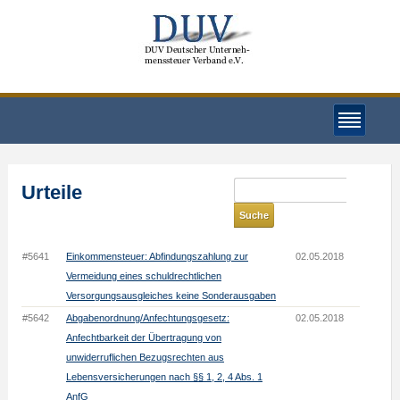
Urteile
#5641
Einkommensteuer: Abfindungszahlung zur
02.05.2018
Vermeidung eines schuldrechtlichen
Versorgungsausgleiches keine Sonderausgaben
#5642
Abgabenordnung/Anfechtungsgesetz:
02.05.2018
Anfechtbarkeit der Übertragung von
unwiderruflichen Bezugsrechten aus
Lebensversicherungen nach §§ 1, 2, 4 Abs. 1
AnfG