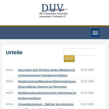
Urteile
#4111
Ausschluss einer Richterin wegen Mitwirkung im
02.07.2020
vorausgegangenen Verwaltungsverfahren
#4112
Abgabenordnung/Bilanzierung/Einkommensteuer:
01.07.2020
Wirtschaftliches Eigentum an Filmrechten
#4113
Abgabenordnung/Insolvenzrecht: Aufrechnung im
01.07.2020
Insolvenzverfahren
#4114
Umwandlungssteuer - Stellt die Verschmelzung
01.07.2020