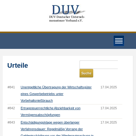
Urteile
#841
Unentgeltliche Übertragung der Wirtschaftsgüter
17.04.2025
eines Gewerbebetriebs unter
Vorbehaltsnießbrauch
#842
Ertragsteuerrechtliche Abziehbarkeit von
17.04.2025
Vermögensabschöpfungen
#843
Entschädigungsklage wegen überlanger
17.04.2025
Verfahrensdauer: Regelmäßig Vorrang der
Geldentschädigung vor der Wiedergutmachung in