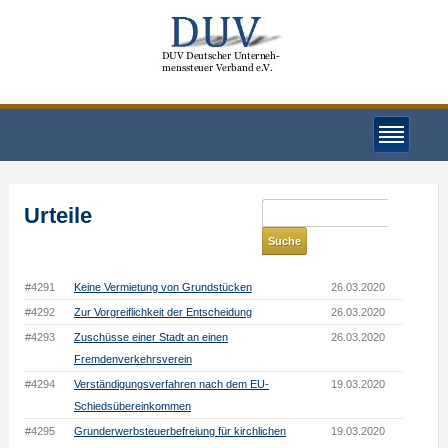
Urteile
#4291
Keine Vermietung von Grundstücken
26.03.2020
#4292
Zur Vorgreiflichkeit der Entscheidung
26.03.2020
#4293
Zuschüsse einer Stadt an einen
26.03.2020
Fremdenverkehrsverein
#4294
Verständigungsverfahren nach dem EU-
19.03.2020
Schiedsübereinkommen
#4295
Grunderwerbsteuerbefreiung für kirchlichen
19.03.2020