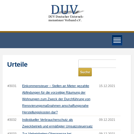
Urteile
#3031
Einkommensteuer – Stellen an Mieter gezahlte
15.12.2021
Abfindungen für die vorzeitige Räumung der
Wohnungen zum Zweck der Durchführung von
Renovierungsmaßnahmen anschaffungsnahe
Herstellungskosten dar?
#3032
Individueller Verbraucherschutz als
09.12.2021
Zweckbetrieb und ermäßigter Umsatzsteuersatz
#3033
Zur Vieheinheiten-Obergrenze bei
09.12.2021