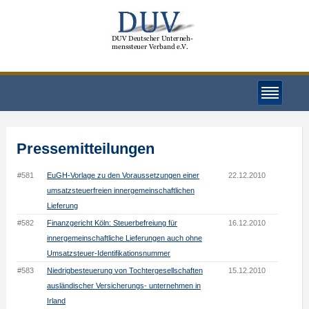
Pressemitteilungen
#581
EuGH-Vorlage zu den Voraussetzungen einer
22.12.2010
umsatzsteuerfreien innergemeinschaftlichen
Lieferung
#582
Finanzgericht Köln: Steuerbefreiung für
16.12.2010
innergemeinschaftliche Lieferungen auch ohne
Umsatzsteuer-Identifikationsnummer
#583
Niedrigbesteuerung von Tochtergesellschaften
15.12.2010
ausländischer Versicherungs- unternehmen in
Irland