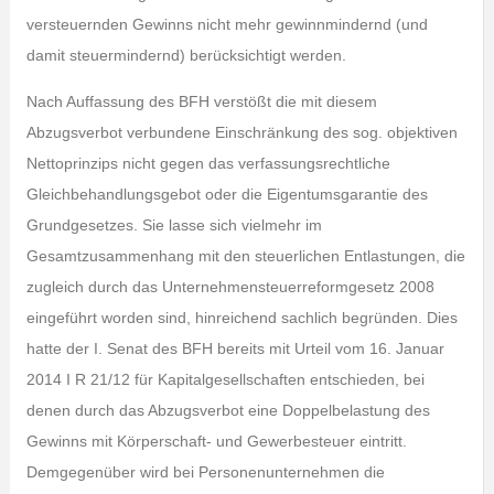
versteuernden Gewinns nicht mehr gewinnmindernd (und
damit steuermindernd) berücksichtigt werden.
Nach Auffassung des BFH verstößt die mit diesem
Abzugsverbot verbundene Einschränkung des sog. objektiven
Nettoprinzips nicht gegen das verfassungsrechtliche
Gleichbehandlungsgebot oder die Eigentumsgarantie des
Grundgesetzes. Sie lasse sich vielmehr im
Gesamtzusammenhang mit den steuerlichen Entlastungen, die
zugleich durch das Unternehmensteuerreformgesetz 2008
eingeführt worden sind, hinreichend sachlich begründen. Dies
hatte der I. Senat des BFH bereits mit Urteil vom 16. Januar
2014 I R 21/12 für Kapitalgesellschaften entschieden, bei
denen durch das Abzugsverbot eine Doppelbelastung des
Gewinns mit Körperschaft- und Gewerbesteuer eintritt.
Demgegenüber wird bei Personenunternehmen die