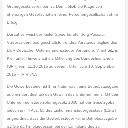
Grundgesetz vereinbar ist. Damit blieb die Klage von
ehemaligen Gesellschaftern einer Personengesellschaft ohne
Erfolg.
Darauf verweist der Kieler Steuerberater Jörg Passau,
Vizepräsident und geschäftsführendes Vorstandsmitglied des
DUV Deutscher Unternehmenssteuer Verband e. V. mit Sitz in
Kiel, unter Hinweis auf die Mitteilung des Bundesfinanzhofs
(BFH) vom 11.10.2015 zu seinem Urteil vom 10. September
2015 – IV R 8/13.
Die Gewerbesteuer ist ihrer Natur nach eine Betriebsausgabe
und mindert deshalb den Gewinn des Unternehmens. Mit dem
Unternehmensteuerreformgesetz 2008 hat der Gesetzgeber
jedoch in § 4 Abs. 5b des Einkommensteuergesetzes (EStG)
angeordnet, dass die Gewerbesteuer keine Betriebsausgabe
ist. Sie darf infolgedessen bei der Ermittlung des zu