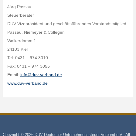
Jörg Passau
Steuerberater
DUV Vizepräsident und geschäftsführendes Vorstandsmitglied
Passau, Niemeyer & Collegen
Walkerdamm 1
24103 Kiel
Tel: 0431 – 974 3010
Fax: 0431 – 974 3055
Email:
info@duv-verband.de
www.duv-verband.de
Copyright © 2026 DUV Deutscher Unternehmenssteuer Verband e.V.. All