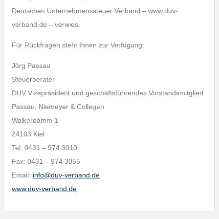
Deutschen Unternehmenssteuer Verband – www.duv-
verband.de – verwies.
Für Rückfragen steht Ihnen zur Verfügung:
Jörg Passau
Steuerberater
DUV Vizepräsident und geschäftsführendes Vorstandsmitglied
Passau, Niemeyer & Collegen
Walkerdamm 1
24103 Kiel
Tel: 0431 – 974 3010
Fax: 0431 – 974 3055
Email:
info@duv-verband.de
www.duv-verband.de