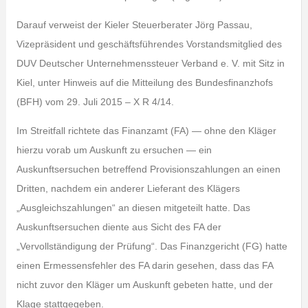
Darauf verweist der Kieler Steuerberater Jörg Passau,
Vizepräsident und geschäftsführendes Vorstandsmitglied des
DUV Deutscher Unternehmenssteuer Verband e. V. mit Sitz in
Kiel, unter Hinweis auf die Mitteilung des Bundesfinanzhofs
(BFH) vom 29. Juli 2015 – X R 4/14.
Im Streitfall richtete das Finanzamt (FA) — ohne den Kläger
hierzu vorab um Auskunft zu ersuchen — ein
Auskunftsersuchen betreffend Provisionszahlungen an einen
Dritten, nachdem ein anderer Lieferant des Klägers
„Ausgleichszahlungen“ an diesen mitgeteilt hatte. Das
Auskunftsersuchen diente aus Sicht des FA der
„Vervollständigung der Prüfung“. Das Finanzgericht (FG) hatte
einen Ermessensfehler des FA darin gesehen, dass das FA
nicht zuvor den Kläger um Auskunft gebeten hatte, und der
Klage stattgegeben.