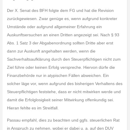
Der X. Senat des BFH folgte dem FG und hat die Revision
zurückgewiesen. Zwar genüge es, wenn aufgrund konkreter
Umstände oder aufgrund allgemeiner Erfahrung ein
Auskunftsersuchen an einen Dritten angezeigt sei. Nach § 93
Abs. 1 Satz 3 der Abgabenordnung sollten Dritte aber erst
dann zur Auskunft angehalten werden, wenn die
Sachverhaltsaufklärung durch den Steuerpflichtigen nicht zum
Ziel führe oder keinen Erfolg verspreche. Hiervon dürfe die
Finanzbehörde nur in atypischen Fällen abweichen. Ein
solcher läge vor, wenn aufgrund des bisherigen Verhaltens des
Steuerpflichtigen feststehe, dass er nicht mitwirken werde und
damit die Erfolglosigkeit seiner Mitwirkung offenkundig sei.
Hieran fehlte es im Streitfall.
Passau empfahl, dies zu beachten und ggfs. steuerlichen Rat
in Anspruch zu nehmen, wobei er dabei u. a. auf den DUV