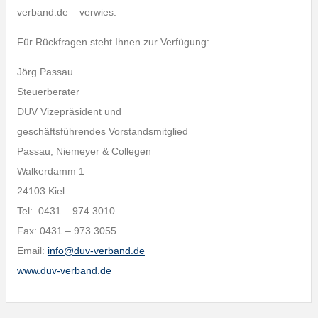
verband.de – verwies.
Für Rückfragen steht Ihnen zur Verfügung:
Jörg Passau
Steuerberater
DUV Vizepräsident und
geschäftsführendes Vorstandsmitglied
Passau, Niemeyer & Collegen
Walkerdamm 1
24103 Kiel
Tel: 0431 – 974 3010
Fax: 0431 – 973 3055
Email:
info@duv-verband.de
www.duv-verband.de