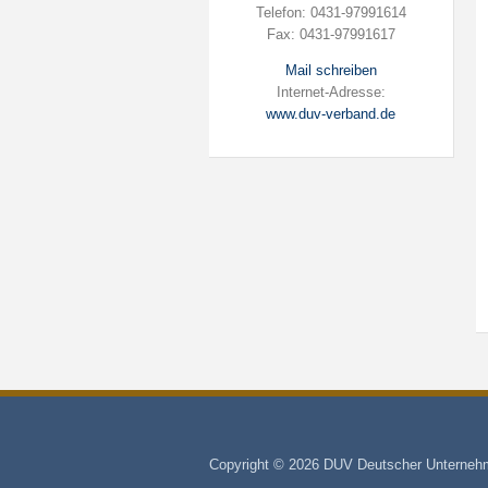
Telefon: 0431-97991614
Fax: 0431-97991617
Mail schreiben
Internet-Adresse:
www.duv-verband.de
Copyright © 2026 DUV Deutscher Unternehm