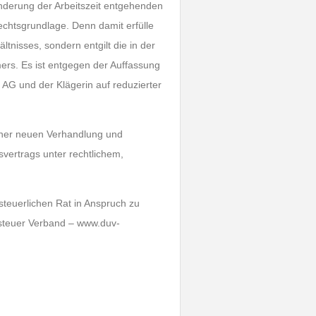
minderung der Arbeitszeit entgehenden
htsgrundlage. Denn damit erfülle
tnisses, sondern entgilt die in der
ers. Es ist entgegen der Auffassung
 AG und der Klägerin auf reduzierter
 einer neuen Verhandlung und
svertrags unter rechtlichem,
teuerlichen Rat in Anspruch zu
steuer Verband – www.duv-