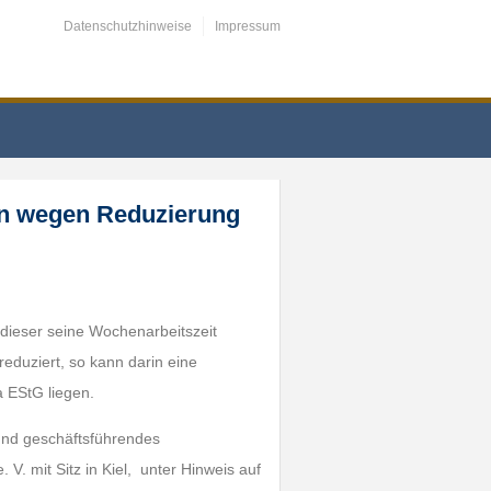
Datenschutzhinweise
Impressum
en wegen Reduzierung
 dieser seine Wochenarbeitszeit
reduziert, so kann darin eine
a EStG liegen.
 und geschäftsführendes
. mit Sitz in Kiel, unter Hinweis auf