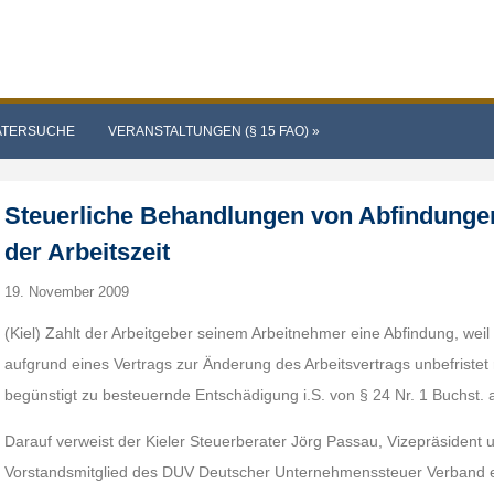
ATERSUCHE
VERANSTALTUNGEN (§ 15 FAO)
»
Steuerliche Behandlungen von Abfindung
der Arbeitszeit
19. November 2009
(Kiel) Zahlt der Arbeitgeber seinem Arbeitnehmer eine Abfindung, weil
aufgrund eines Vertrags zur Änderung des Arbeitsvertrags unbefristet 
begünstigt zu besteuernde Entschädigung i.S. von § 24 Nr. 1 Buchst. 
Darauf verweist der Kieler Steuerberater Jörg Passau, Vizepräsident
Vorstandsmitglied des DUV Deutscher Unternehmenssteuer Verband e. V