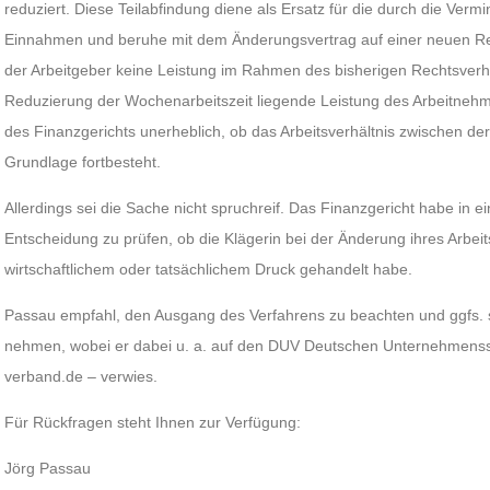
reduziert. Diese Teilabfindung diene als Ersatz für die durch die Ver
Einnahmen und beruhe mit dem Änderungsvertrag auf einer neuen Rec
der Arbeitgeber keine Leistung im Rahmen des bisherigen Rechtsverhäl
Reduzierung der Wochenarbeitszeit liegende Leistung des Arbeitnehm
des Finanzgerichts unerheblich, ob das Arbeitsverhältnis zwischen der
Grundlage fortbesteht.
Allerdings sei die Sache nicht spruchreif. Das Finanzgericht habe in
Entscheidung zu prüfen, ob die Klägerin bei der Änderung ihres Arbeit
wirtschaftlichem oder tatsächlichem Druck gehandelt habe.
Passau empfahl, den Ausgang des Verfahrens zu beachten und ggfs. s
nehmen, wobei er dabei u. a. auf den DUV Deutschen Unternehmens
verband.de – verwies.
Für Rückfragen steht Ihnen zur Verfügung:
Jörg Passau