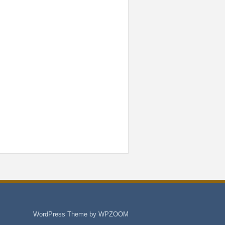
WordPress Theme by
WPZOOM