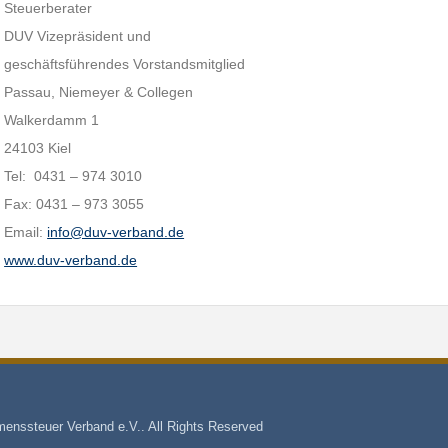
Steuerberater
DUV Vizepräsident und
geschäftsführendes Vorstandsmitglied
Passau, Niemeyer & Collegen
Walkerdamm 1
24103 Kiel
Tel: 0431 – 974 3010
Fax: 0431 – 973 3055
Email:
info@duv-verband.de
www.duv-verband.de
enssteuer Verband e.V.. All Rights Reserved