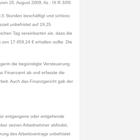
vom 25. August 2009, Az.: IX R 3/09.
38,5 Stunden beschäftigt und schloss
eit unbefristet auf 19,25
chen Tag vereinbarten sie, dass die
 von 17.459,24 € erhalten sollte. Die
ägerin die begünstigte Versteuerung
as Finanzamt ab und erfasste die
rbeit. Auch das Finanzgericht gab der
 für entgangene oder entgehende
eber seinen Arbeitnehmer abfindet,
ung des Arbeitsvertrags unbefristet