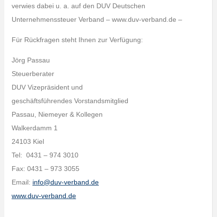
verwies dabei u. a. auf den DUV Deutschen
Unternehmenssteuer Verband – www.duv-verband.de –
Für Rückfragen steht Ihnen zur Verfügung:
Jörg Passau
Steuerberater
DUV Vizepräsident und
geschäftsführendes Vorstandsmitglied
Passau, Niemeyer & Kollegen
Walkerdamm 1
24103 Kiel
Tel: 0431 – 974 3010
Fax: 0431 – 973 3055
Email:
info@duv-verband.de
www.duv-verband.de