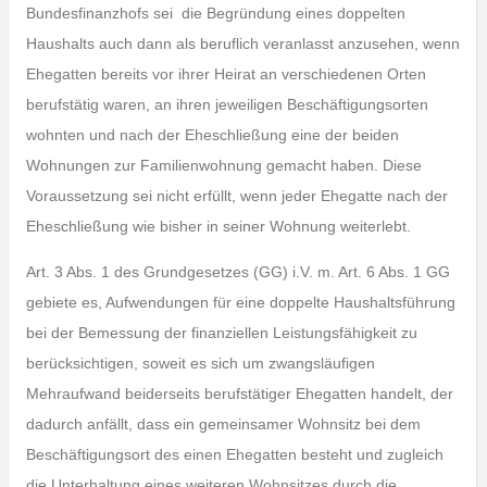
Bundesfinanzhofs sei die Begründung eines doppelten
Haushalts auch dann als beruflich veranlasst anzusehen, wenn
Ehegatten bereits vor ihrer Heirat an verschiedenen Orten
berufstätig waren, an ihren jeweiligen Beschäftigungsorten
wohnten und nach der Eheschließung eine der beiden
Wohnungen zur Familienwohnung gemacht haben. Diese
Voraussetzung sei nicht erfüllt, wenn jeder Ehegatte nach der
Eheschließung wie bisher in seiner Wohnung weiterlebt.
Art. 3 Abs. 1 des Grundgesetzes (GG) i.V. m. Art. 6 Abs. 1 GG
gebiete es, Aufwendungen für eine doppelte Haushaltsführung
bei der Bemessung der finanziellen Leistungsfähigkeit zu
berücksichtigen, soweit es sich um zwangsläufigen
Mehraufwand beiderseits berufstätiger Ehegatten handelt, der
dadurch anfällt, dass ein gemeinsamer Wohnsitz bei dem
Beschäftigungsort des einen Ehegatten besteht und zugleich
die Unterhaltung eines weiteren Wohnsitzes durch die