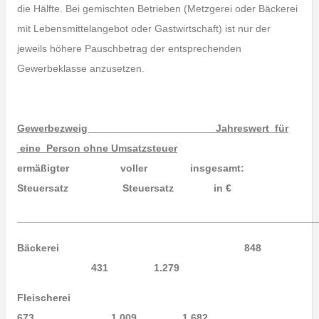
die Hälfte. Bei gemischten Betrieben (Metzgerei oder Bäckerei
mit Lebensmittelangebot oder Gastwirtschaft) ist nur der
jeweils höhere Pauschbetrag der entsprechenden
Gewerbeklasse anzusetzen.
Gewerbezweig Jahreswert für
eine Person ohne Umsatzsteuer
ermäßigter voller insgesamt:
Steuersatz Steuersatz in €
_____________________________________________________
Bäckerei 848
431 1.279
Fleischerei
673 1.009 1.682