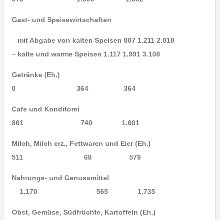
Gast- und Speisewirtschaften
–
mit Abgabe von kalten Speisen 807 1.211 2.018
–
kalte und warme Speisen 1.117 1.991 3.108
Getränke (Eh.)
0 364 364
Cafe und Konditorei
861 740 1.601
Milch, Milch erz., Fettwaren und Eier (Eh.)
511 68 579
Nahrungs- und Genussmittel
1.170 565 1.735
Obst, Gemüse, Südfrüchte, Kartoffeln (Eh.)