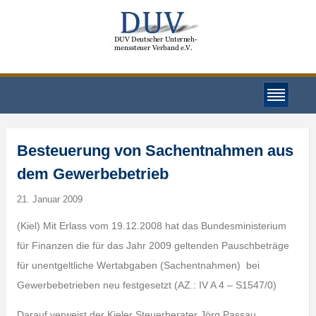
Besteuerung von Sachentnahmen aus
dem Gewerbebetrieb
21. Januar 2009
(Kiel) Mit Erlass vom 19.12.2008 hat das Bundesministerium
für Finanzen die für das Jahr 2009 geltenden Pauschbeträge
für unentgeltliche Wertabgaben (Sachentnahmen) bei
Gewerbebetrieben neu festgesetzt (AZ.: IV A 4 – S1547/0)
Darauf verweist der Kieler Steuerberater Jörg Passau,