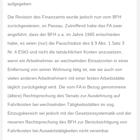
aufgegeben.
Die Revision des Finanzamts wurde jedoch nun vom BFH
zurückgewiesen, so Passau. Zutreffend habe das FA zwar
angeführt, dass der BFH u.a. im Jahre 1985 entschieden
habe, es seien (nur) die Pauschsätze des § 9 Abs. 1 Satz 3
Nr. 4 EStG und nicht die tatsächlichen Kosten anzusetzen,
wenn ein Arbeitnehmer an wechselnden Einsatzorten in einer
Entfernung von seiner Wohnung tätig ist, wie sie auch von
vielen anderen Arbeitnehmern mit einer festen Arbeitsstätte
täglich zurückgelegt wird. Die vom FA in Bezug genommene
(ältere) Rechtsprechung des Senats zur Ausdehnung auf
Fahrtkosten bei wechselnden Tätigkeitsstätten im sog.
Einzugsbereich sei jedoch mit der Gesetzessystematik und der
neueren Rechtsprechung des BFH zur Berücksichtigung von
Fahrtkosten bei Auswärtstätigkeiten nicht vereinbar.