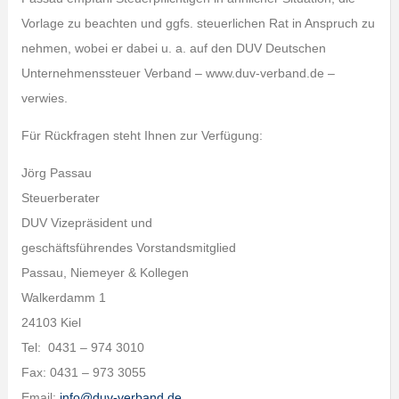
Vorlage zu beachten und ggfs. steuerlichen Rat in Anspruch zu
nehmen, wobei er dabei u. a. auf den DUV Deutschen
Unternehmenssteuer Verband – www.duv-verband.de –
verwies.
Für Rückfragen steht Ihnen zur Verfügung:
Jörg Passau
Steuerberater
DUV Vizepräsident und
geschäftsführendes Vorstandsmitglied
Passau, Niemeyer & Kollegen
Walkerdamm 1
24103 Kiel
Tel: 0431 – 974 3010
Fax: 0431 – 973 3055
Email:
info@duv-verband.de