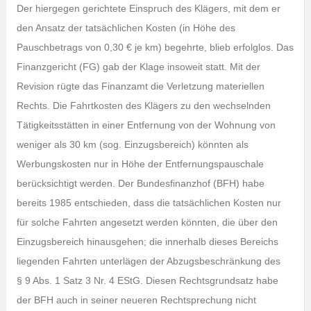
Der hiergegen gerichtete Einspruch des Klägers, mit dem er
den Ansatz der tatsächlichen Kosten (in Höhe des
Pauschbetrags von 0,30 € je km) begehrte, blieb erfolglos. Das
Finanzgericht (FG) gab der Klage insoweit statt. Mit der
Revision rügte das Finanzamt die Verletzung materiellen
Rechts. Die Fahrtkosten des Klägers zu den wechselnden
Tätigkeitsstätten in einer Entfernung von der Wohnung von
weniger als 30 km (sog. Einzugsbereich) könnten als
Werbungskosten nur in Höhe der Entfernungspauschale
berücksichtigt werden. Der Bundesfinanzhof (BFH) habe
bereits 1985 entschieden, dass die tatsächlichen Kosten nur
für solche Fahrten angesetzt werden könnten, die über den
Einzugsbereich hinausgehen; die innerhalb dieses Bereichs
liegenden Fahrten unterlägen der Abzugsbeschränkung des
§ 9 Abs. 1 Satz 3 Nr. 4 EStG. Diesen Rechtsgrundsatz habe
der BFH auch in seiner neueren Rechtsprechung nicht