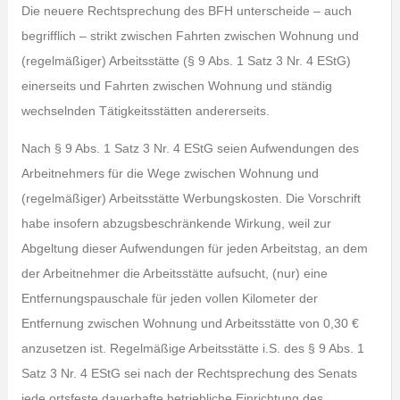
Die neuere Rechtsprechung des BFH unterscheide – auch
begrifflich – strikt zwischen Fahrten zwischen Wohnung und
(regelmäßiger) Arbeitsstätte (§ 9 Abs. 1 Satz 3 Nr. 4 EStG)
einerseits und Fahrten zwischen Wohnung und ständig
wechselnden Tätigkeitsstätten andererseits.
Nach § 9 Abs. 1 Satz 3 Nr. 4 EStG seien Aufwendungen des
Arbeitnehmers für die Wege zwischen Wohnung und
(regelmäßiger) Arbeitsstätte Werbungskosten. Die Vorschrift
habe insofern abzugsbeschränkende Wirkung, weil zur
Abgeltung dieser Aufwendungen für jeden Arbeitstag, an dem
der Arbeitnehmer die Arbeitsstätte aufsucht, (nur) eine
Entfernungspauschale für jeden vollen Kilometer der
Entfernung zwischen Wohnung und Arbeitsstätte von 0,30 €
anzusetzen ist. Regelmäßige Arbeitsstätte i.S. des § 9 Abs. 1
Satz 3 Nr. 4 EStG sei nach der Rechtsprechung des Senats
jede ortsfeste dauerhafte betriebliche Einrichtung des