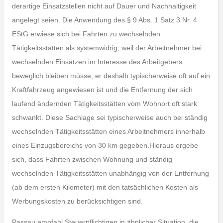
derartige Einsatzstellen nicht auf Dauer und Nachhaltigkeit
angelegt seien. Die Anwendung des § 9 Abs. 1 Satz 3 Nr. 4
EStG erwiese sich bei Fahrten zu wechselnden
Tätigkeitsstätten als systemwidrig, weil der Arbeitnehmer bei
wechselnden Einsätzen im Interesse des Arbeitgebers
beweglich bleiben müsse, er deshalb typischerweise oft auf ein
Kraftfahrzeug angewiesen ist und die Entfernung der sich
laufend ändernden Tätigkeitsstätten vom Wohnort oft stark
schwankt. Diese Sachlage sei typischerweise auch bei ständig
wechselnden Tätigkeitsstätten eines Arbeitnehmers innerhalb
eines Einzugsbereichs von 30 km gegeben.Hieraus ergebe
sich, dass Fahrten zwischen Wohnung und ständig
wechselnden Tätigkeitsstätten unabhängig von der Entfernung
(ab dem ersten Kilometer) mit den tatsächlichen Kosten als
Werbungskosten zu berücksichtigen sind.
Passau empfahl Steuerpflichtigen in ähnlicher Situation, die