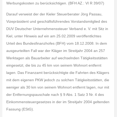
Werbungskosten zu berücksichtigen. (BFH AZ.: VI R 39/07)
Darauf verweist der der Kieler Steuerberater Jörg Passau,
Vizepräsident und geschäftsführendes Vorstandsmitglied des
DUV Deutscher Unternehmenssteuer Verband e. V. mit Sitz in
Kiel, unter Hinweis auf ein am 25.02.2009 veröffentlichtes
Urteil des Bundesfinanzhofes (BFH) vom 18.12.2008. In dem
ausgeurteilten Fall war der Kläger im Streitjahr 2004 an 257
Werktagen als Bauarbeiter auf wechselnden Tätigkeitsstätten
eingesetzt, die bis zu 45 km von seinem Wohnort entfernt
lagen. Das Finanzamt berücksichtigte die Fahrten des Klägers
mit dem eigenen PKW jedoch zu solchen Tätigkeitsstätten, die
weniger als 30 km von seinem Wohnort entfernt lagen, nur mit
der Entfernungspauschale nach § 9 Abs. 1 Satz 3 Nr. 4 des
Einkommensteuergesetzes in der im Streitjahr 2004 geltenden
Fassung (EStG).