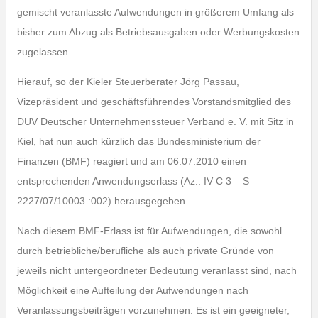
gemischt veranlasste Aufwendungen in größerem Umfang als
bisher zum Abzug als Betriebsausgaben oder Werbungskosten
zugelassen.
Hierauf, so der Kieler Steuerberater Jörg Passau,
Vizepräsident und geschäftsführendes Vorstandsmitglied des
DUV Deutscher Unternehmenssteuer Verband e. V. mit Sitz in
Kiel, hat nun auch kürzlich das Bundesministerium der
Finanzen (BMF) reagiert und am 06.07.2010 einen
entsprechenden Anwendungserlass (Az.: IV C 3 – S
2227/07/10003 :002) herausgegeben.
Nach diesem BMF-Erlass ist für Aufwendungen, die sowohl
durch betriebliche/berufliche als auch private Gründe von
jeweils nicht untergeordneter Bedeutung veranlasst sind, nach
Möglichkeit eine Aufteilung der Aufwendungen nach
Veranlassungsbeiträgen vorzunehmen. Es ist ein geeigneter,