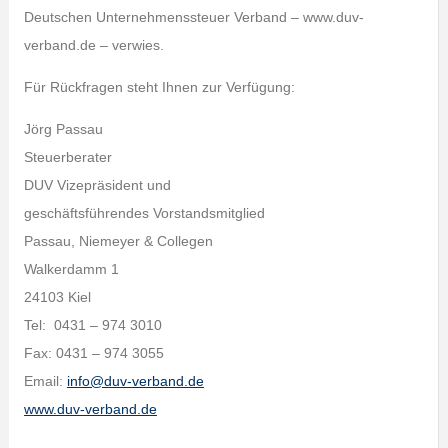
Deutschen Unternehmenssteuer Verband – www.duv-
verband.de – verwies.
Für Rückfragen steht Ihnen zur Verfügung:
Jörg Passau
Steuerberater
DUV Vizepräsident und
geschäftsführendes Vorstandsmitglied
Passau, Niemeyer & Collegen
Walkerdamm 1
24103 Kiel
Tel: 0431 – 974 3010
Fax: 0431 – 974 3055
Email:
info@duv-verband.de
www.duv-verband.de