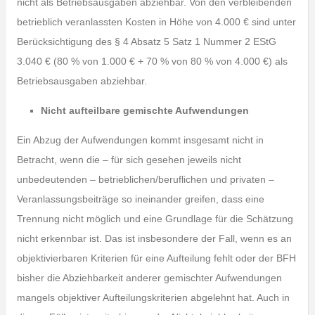
nicht als Betriebsausgaben abziehbar. Von den verbleibenden
betrieblich veranlassten Kosten in Höhe von 4.000 € sind unter
Berücksichtigung des § 4 Absatz 5 Satz 1 Nummer 2 EStG
3.040 € (80 % von 1.000 € + 70 % von 80 % von 4.000 €) als
Betriebsausgaben abziehbar.
Nicht aufteilbare gemischte Aufwendungen
Ein Abzug der Aufwendungen kommt insgesamt nicht in
Betracht, wenn die – für sich gesehen jeweils nicht
unbedeutenden – betrieblichen/beruflichen und privaten –
Veranlassungsbeiträge so ineinander greifen, dass eine
Trennung nicht möglich und eine Grundlage für die Schätzung
nicht erkennbar ist. Das ist insbesondere der Fall, wenn es an
objektivierbaren Kriterien für eine Aufteilung fehlt oder der BFH
bisher die Abziehbarkeit anderer gemischter Aufwendungen
mangels objektiver Aufteilungskriterien abgelehnt hat. Auch in