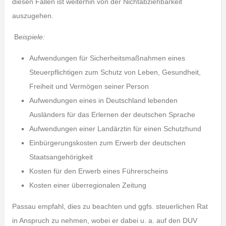
diesen Fällen ist weiterhin von der Nichtabziehbarkeit
auszugehen.
B
eispiele
:
Aufwendungen für Sicherheitsmaßnahmen eines
Steuerpflichtigen zum Schutz von Leben, Gesundheit,
Freiheit und Vermögen seiner Person
Aufwendungen eines in Deutschland lebenden
Ausländers für das Erlernen der deutschen Sprache
Aufwendungen einer Landärztin für einen Schutzhund
Einbürgerungskosten zum Erwerb der deutschen
Staatsangehörigkeit
Kosten für den Erwerb eines Führerscheins
Kosten einer überregionalen Zeitung
Passau empfahl, dies zu beachten und ggfs. steuerlichen Rat
in Anspruch zu nehmen, wobei er dabei u. a. auf den DUV