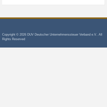
Copyright © 2026 DUV Deutscher Unternehmenssteuer Verband e.V.. All
Rights Reserved