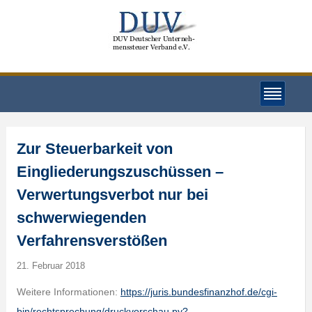
Zur Steuerbarkeit von
Eingliederungszuschüssen –
Verwertungsverbot nur bei
schwerwiegenden
Verfahrensverstößen
21. Februar 2018
Weitere Informationen:
https://juris.bundesfinanzhof.de/cgi-
bin/rechtsprechung/druckvorschau.py?