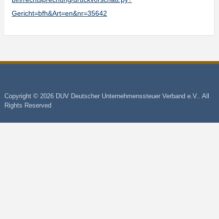
Gericht=bfh&Art=en&nr=35642
Copyright © 2026 DUV Deutscher Unternehmenssteuer Verband e.V.. All
Rights Reserved