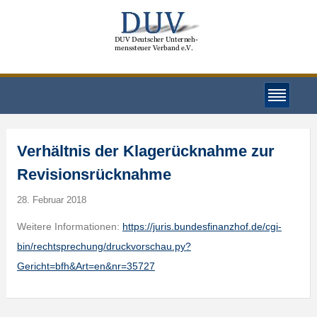
Verhältnis der Klagerücknahme zur
Revisionsrücknahme
28. Februar 2018
Weitere Informationen:
https://juris.bundesfinanzhof.de/cgi-
bin/rechtsprechung/druckvorschau.py?
Gericht=bfh&Art=en&nr=35727