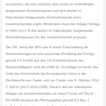
anzusetzen, der sich zwischen dem ersten im Kalenderjahr
festgesetzten Rücknahmepreis und dem letzten im
Kalenderjahr festgesetzten Rücknahmepreis eines
Investmentanteils ergibt. Mindestens muss der Anleger Erträge
in Höhe von 6 % des letzten im Kalenderjahr festgesetzten
Rücknahmepreises für den Investmentanteil ansetzen.
Der VIII. Senat des BFH sah in seiner Entscheidung die
Voraussetzungen für eine pauschale Ermittlung der Erträge
gemäß § 6 InvStG aus den US-Investmentfonds der
Revisionsklägerin nicht als erfüllt an. Grundlage ist hierfür das
Urteil des Gerichtshofs der Europäischen Union in der
Rechtssache van Caster und van Caster vom 9. Oktober 2014
C 326/12 (EU:C:2014:2269). Danach darf ein inländischer
Anleger mit Investmentanteilen an einem Fonds mit Sitz im
EU-/EWR-Ausland die Pflichtangaben gemäß § 5 Abs. 1