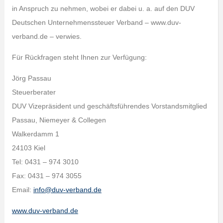
in Anspruch zu nehmen, wobei er dabei u. a. auf den DUV
Deutschen Unternehmenssteuer Verband – www.duv-
verband.de – verwies.
Für Rückfragen steht Ihnen zur Verfügung:
Jörg Passau
Steuerberater
DUV Vizepräsident und geschäftsführendes Vorstandsmitglied
Passau, Niemeyer & Collegen
Walkerdamm 1
24103 Kiel
Tel: 0431 – 974 3010
Fax: 0431 – 974 3055
Email:
info@duv-verband.de
www.duv-verband.de