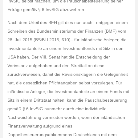
InvStG selbst machen, um die Pauschalbesteuerung seiner
Erträge gemäß § 6 InvStG abzuwehren.
Nach dem Urteil des BFH gilt dies nun auch –entgegen einem
Schreiben des Bundesministeriums der Finanzen (BMF) vom
28. Juli 2015 (BStBl I 2015, 610)– für inländische Anleger, die
Investmentanteile an einem Investmentfonds mit Sitz in den
USA halten. Der VIII. Senat hat die Entscheidung der
Vorinstanz aufgehoben und den Streitfall an diese
zurückverwiesen, damit die Revisionsklägerin die Gelegenheit
hat, die gesetzlichen Pflichtangaben selbst vorzulegen. Für
inländische Anleger, die Investmentanteile an einem Fonds mit
Sitz in einem Drittstaat halten, kann die Pauschalbesteuerung
gemäß § 6 InvStG nunmehr durch eine individuelle
Nachweisführung vermieden werden, wenn der inländischen
Finanzverwaltung aufgrund eines
Doppelbesteuerungsabkommens Deutschlands mit dem