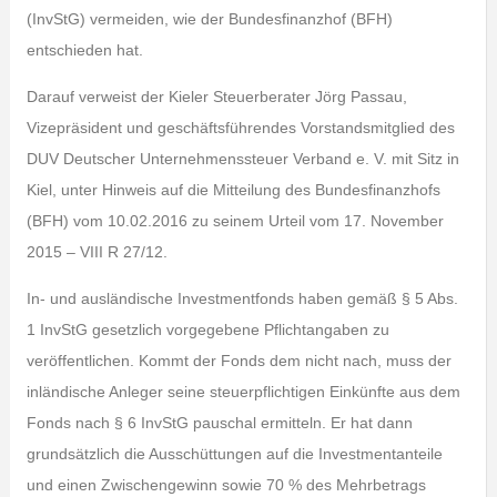
(InvStG) vermeiden, wie der Bundesfinanzhof (BFH)
entschieden hat.
Darauf verweist der Kieler Steuerberater Jörg Passau,
Vizepräsident und geschäftsführendes Vorstandsmitglied des
DUV Deutscher Unternehmenssteuer Verband e. V. mit Sitz in
Kiel, unter Hinweis auf die Mitteilung des Bundesfinanzhofs
(BFH) vom 10.02.2016 zu seinem Urteil vom 17. November
2015 – VIII R 27/12.
In- und ausländische Investmentfonds haben gemäß § 5 Abs.
1 InvStG gesetzlich vorgegebene Pflichtangaben zu
veröffentlichen. Kommt der Fonds dem nicht nach, muss der
inländische Anleger seine steuerpflichtigen Einkünfte aus dem
Fonds nach § 6 InvStG pauschal ermitteln. Er hat dann
grundsätzlich die Ausschüttungen auf die Investmentanteile
und einen Zwischengewinn sowie 70 % des Mehrbetrags