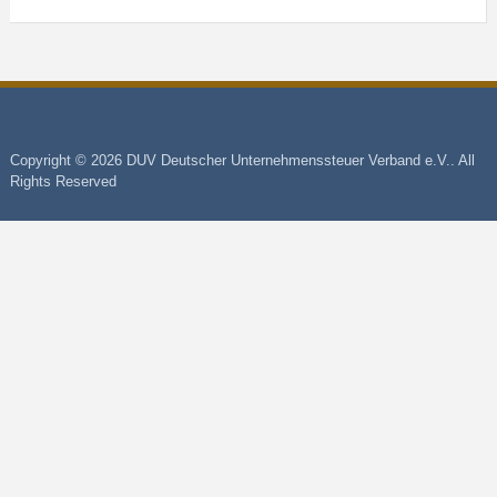
Copyright © 2026 DUV Deutscher Unternehmenssteuer Verband e.V.. All
Rights Reserved