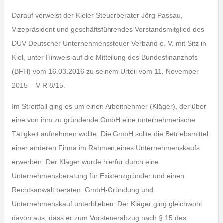
Darauf verweist der Kieler Steuerberater Jörg Passau,
Vizepräsident und geschäftsführendes Vorstandsmitglied des
DUV Deutscher Unternehmenssteuer Verband e. V. mit Sitz in
Kiel, unter Hinweis auf die Mitteilung des Bundesfinanzhofs
(BFH) vom 16.03.2016 zu seinem Urteil vom 11. November
2015 – V R 8/15.
Im Streitfall ging es um einen Arbeitnehmer (Kläger), der über
eine von ihm zu gründende GmbH eine unternehmerische
Tätigkeit aufnehmen wollte. Die GmbH sollte die Betriebsmittel
einer anderen Firma im Rahmen eines Unternehmenskaufs
erwerben. Der Kläger wurde hierfür durch eine
Unternehmensberatung für Existenzgründer und einen
Rechtsanwalt beraten. GmbH-Gründung und
Unternehmenskauf unterblieben. Der Kläger ging gleichwohl
davon aus, dass er zum Vorsteuerabzug nach § 15 des