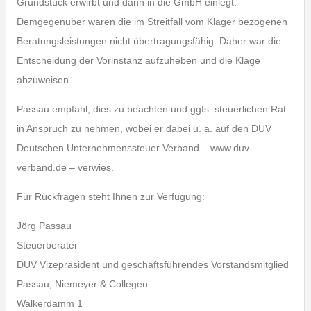
Grundstück erwirbt und dann in die GmbH einlegt.
Demgegenüber waren die im Streitfall vom Kläger bezogenen
Beratungsleistungen nicht übertragungsfähig. Daher war die
Entscheidung der Vorinstanz aufzuheben und die Klage
abzuweisen.
Passau empfahl, dies zu beachten und ggfs. steuerlichen Rat
in Anspruch zu nehmen, wobei er dabei u. a. auf den DUV
Deutschen Unternehmenssteuer Verband – www.duv-
verband.de – verwies.
Für Rückfragen steht Ihnen zur Verfügung:
Jörg Passau
Steuerberater
DUV Vizepräsident und geschäftsführendes Vorstandsmitglied
Passau, Niemeyer & Collegen
Walkerdamm 1