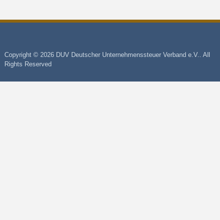
Copyright © 2026 DUV Deutscher Unternehmenssteuer Verband e.V.. All
Rights Reserved