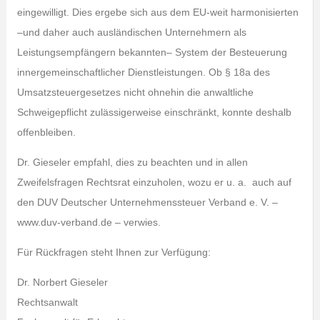
eingewilligt. Dies ergebe sich aus dem EU-weit harmonisierten
–und daher auch ausländischen Unternehmern als
Leistungsempfängern bekannten– System der Besteuerung
innergemeinschaftlicher Dienstleistungen. Ob § 18a des
Umsatzsteuergesetzes nicht ohnehin die anwaltliche
Schweigepflicht zulässigerweise einschränkt, konnte deshalb
offenbleiben.
Dr. Gieseler empfahl, dies zu beachten und in allen
Zweifelsfragen Rechtsrat einzuholen, wozu er u. a. auch auf
den DUV Deutscher Unternehmenssteuer Verband e. V. –
www.duv-verband.de – verwies.
Für Rückfragen steht Ihnen zur Verfügung:
Dr. Norbert Gieseler
Rechtsanwalt