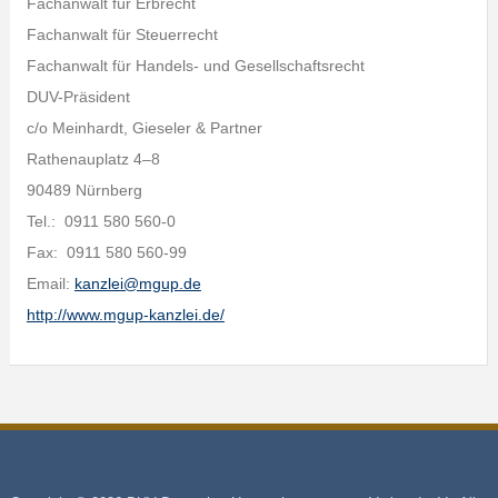
Fachanwalt für Erbrecht
Fachanwalt für Steuerrecht
Fachanwalt für Handels- und Gesellschaftsrecht
DUV-Präsident
c/o Meinhardt, Gieseler & Partner
Rathenauplatz 4–8
90489 Nürnberg
Tel.: 0911 580 560-0
Fax: 0911 580 560-99
Email:
kanzlei@mgup.de
http://www.mgup-kanzlei.de/