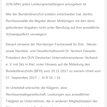
(USt-IdNr) jedes Leistungsempfängers anzugeben ist.
Wie der Bundesfinanzhof soeben entschieden hat, dürfen
Rechtsanwälte die Abgabe dieser Meldungen mit den darin
geforderten Angaben nicht unter Berufung auf ihre anwaltliche
Schweigepflicht verweigern.
Darauf verweist der Nürnberger Fachanwalt für Erb-, Steuer-
sowie Handels- und Gesellschaftsrecht Dr. Norbert Gieseler,
Präsident des DUV Deutscher Unternehmenssteuer Verband
e. V. mit Sitz in Kiel, unter Hinweis auf die Mitteilung des
Bundesfinanzhofs (BFH) vom 29.11.2017 zu seinem Urteil vom
27. September 2017 – XI R 15 / 15.
Im Urteilsfall erbrachte die Klägerin, eine
Rechtsanwaltsgesellschaft, Leistungen aus anwaltlicher
Tätigkeit an Unternehmer, die in anderen Mitgliedstaaten der