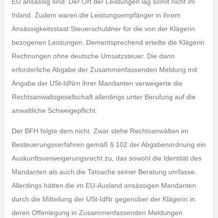
EU ansässig sind. Der Ort der Leistungen lag somit nicht im
Inland. Zudem waren die Leistungsempfänger in ihrem
Ansässigkeitsstaat Steuerschuldner für die von der Klägerin
bezogenen Leistungen. Dementsprechend erteilte die Klägerin
Rechnungen ohne deutsche Umsatzsteuer. Die dann
erforderliche Abgabe der Zusammenfassenden Meldung mit
Angabe der USt-IdNrn ihrer Mandanten verweigerte die
Rechtsanwaltsgesellschaft allerdings unter Berufung auf die
anwaltliche Schweigepflicht.
Der BFH folgte dem nicht. Zwar stehe Rechtsanwälten im
Besteuerungsverfahren gemäß § 102 der Abgabenordnung ein
Auskunftsverweigerungsrecht zu, das sowohl die Identität des
Mandanten als auch die Tatsache seiner Beratung umfasse.
Allerdings hätten die im EU-Ausland ansässigen Mandanten
durch die Mitteilung der USt-IdNr gegenüber der Klägerin in
deren Offenlegung in Zusammenfassenden Meldungen