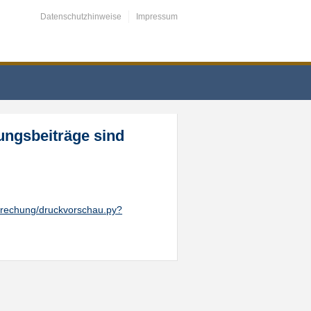
Datenschutzhinweise
Impressum
ungsbeiträge sind
tsprechung/druckvorschau.py?