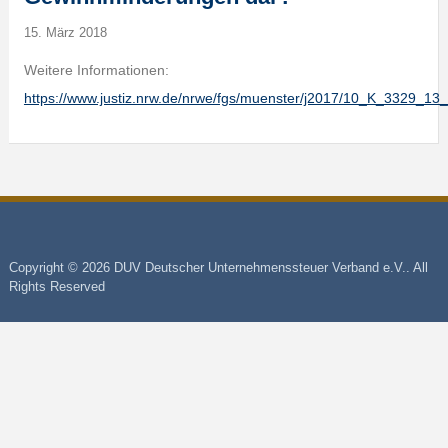
15. März 2018
Weitere Informationen:
https://www.justiz.nrw.de/nrwe/fgs/muenster/j2017/10_K_3329_1
Copyright © 2026 DUV Deutscher Unternehmenssteuer Verband e.V.. All
Rights Reserved