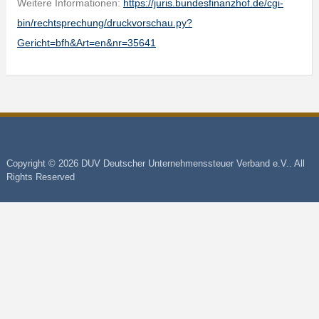
Weitere Informationen:
https://juris.bundesfinanzhof.de/cgi-
bin/rechtsprechung/druckvorschau.py?
Gericht=bfh&Art=en&nr=35641
Copyright © 2026 DUV Deutscher Unternehmenssteuer Verband e.V.. All
Rights Reserved