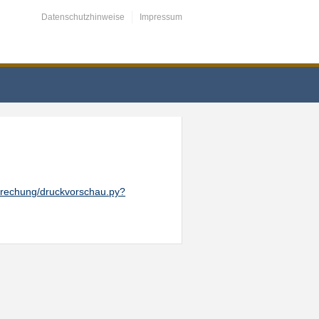
Datenschutzhinweise
Impressum
tsprechung/druckvorschau.py?