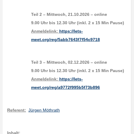
Teil 2 – Mittwoch, 21.10.2026 – online
9.00 Uhr bis 12.30 Uhr (inkl. 2 x 15 Min Pause)
Anmeldelink:
https://lets-
meet.org/reg/5abb7643f7f54c9718
Teil 3 – Mittwoch, 02.12.2026 – online
9.00 Uhr bis 12.30 Uhr (inkl. 2 x 15 Min Pause)
Anmeldelink:
https://lets-
meet.org/reg/a9772f995b5f73b896
Referent:
Jürgen Möthrath
Inhalt: