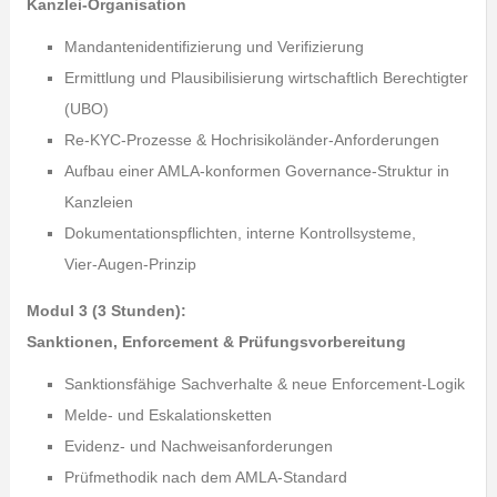
Kanzlei‑Organisation
Mandantenidentifizierung und Verifizierung
Ermittlung und Plausibilisierung wirtschaftlich Berechtigter
(UBO)
Re‑KYC‑Prozesse & Hochrisikoländer‑Anforderungen
Aufbau einer AMLA‑konformen Governance‑Struktur in
Kanzleien
Dokumentationspflichten, interne Kontrollsysteme,
Vier‑Augen‑Prinzip
Modul 3 (3 Stunden):
Sanktionen, Enforcement & Prüfungsvorbereitung
Sanktionsfähige Sachverhalte & neue Enforcement‑Logik
Melde‑ und Eskalationsketten
Evidenz‑ und Nachweisanforderungen
Prüfmethodik nach dem AMLA‑Standard