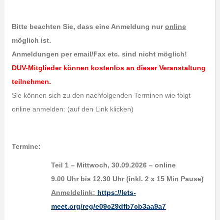
Bitte beachten Sie, dass eine Anmeldung nur
online
möglich ist.
Anmeldungen per email/Fax etc. sind nicht möglich!
DUV-Mitglieder können kostenlos an dieser Veranstaltung
teilnehmen.
Sie können sich zu den nachfolgenden Terminen wie folgt
online anmelden: (auf den Link klicken)
Termine:
Teil 1 – Mittwoch, 30.09.2026 – online
9.00 Uhr bis 12.30 Uhr (inkl. 2 x 15 Min Pause)
Anmeldelink:
https://lets-
meet.org/reg/e09c29dfb7cb3aa9a7