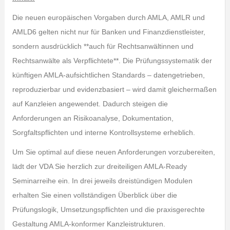
Die neuen europäischen Vorgaben durch AMLA, AMLR und
AMLD6 gelten nicht nur für Banken und Finanzdienstleister,
sondern ausdrücklich **auch für Rechtsanwältinnen und
Rechtsanwälte als Verpflichtete**. Die Prüfungssystematik der
künftigen AMLA‑aufsichtlichen Standards – datengetrieben,
reproduzierbar und evidenzbasiert – wird damit gleichermaßen
auf Kanzleien angewendet. Dadurch steigen die
Anforderungen an Risikoanalyse, Dokumentation,
Sorgfaltspflichten und interne Kontrollsysteme erheblich.
Um Sie optimal auf diese neuen Anforderungen vorzubereiten,
lädt der VDA Sie herzlich zur dreiteiligen AMLA‑Ready
Seminarreihe ein. In drei jeweils dreistündigen Modulen
erhalten Sie einen vollständigen Überblick über die
Prüfungslogik, Umsetzungspflichten und die praxisgerechte
Gestaltung AMLA‑konformer Kanzleistrukturen.