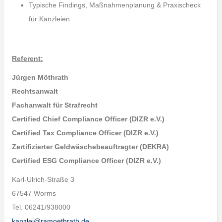
Typische Findings, Maßnahmenplanung & Praxischeck
für Kanzleien
Referent:
Jürgen Möthrath
Rechtsanwalt
Fachanwalt für Strafrecht
Certified Chief Compliance Officer (DIZR e.V.)
Certified Tax Compliance Officer (DIZR e.V.)
Zertifizierter Geldwäschebeauftragter (DEKRA)
Certified ESG Compliance Officer (DIZR e.V.)
Karl-Ulrich-Straße 3
67547 Worms
Tel. 06241/938000
kanzlei@ramoethrath.de