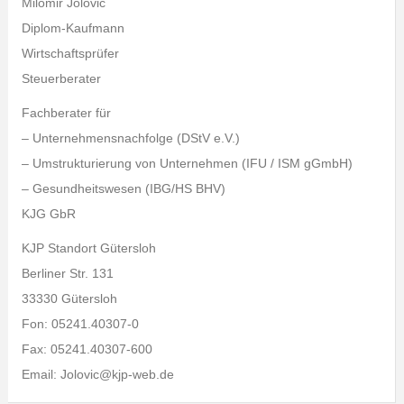
Milomir Jolović
Diplom-Kaufmann
Wirtschaftsprüfer
Steuerberater
Fachberater für
– Unternehmensnachfolge (DStV e.V.)
– Umstrukturierung von Unternehmen (IFU / ISM gGmbH)
– Gesundheitswesen (IBG/HS BHV)
KJG GbR
KJP Standort Gütersloh
Berliner Str. 131
33330 Gütersloh
Fon: 05241.40307-0
Fax: 05241.40307-600
Email: Jolovic@kjp-web.de