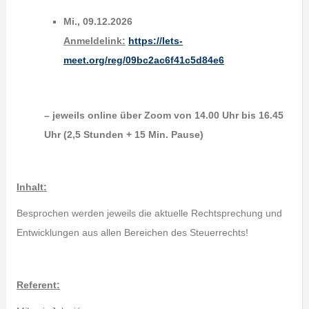
Mi., 09.12.2026
Anmeldelink:
https://lets-
meet.org/reg/09bc2ac6f41c5d84e6
– jeweils online über Zoom von 14.00 Uhr bis 16.45
Uhr (2,5 Stunden + 15 Min. Pause)
Inhalt:
Besprochen werden jeweils die aktuelle Rechtsprechung und
Entwicklungen aus allen Bereichen des Steuerrechts!
Referent: