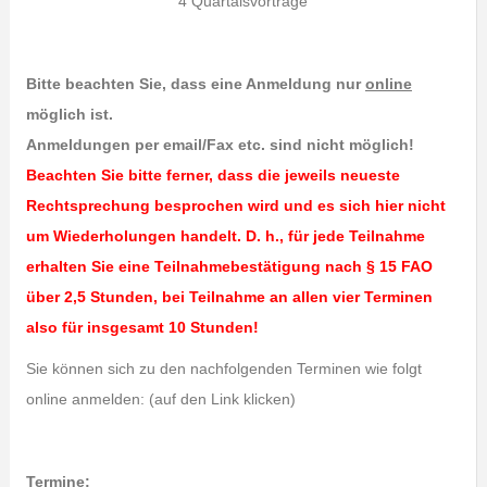
4 Quartalsvorträge
Bitte beachten Sie, dass eine Anmeldung nur
online
möglich ist.
Anmeldungen per email/Fax etc. sind nicht möglich!
Beachten Sie bitte ferner, dass die jeweils neueste
Rechtsprechung besprochen wird und es sich hier nicht
um Wiederholungen handelt.
D. h., für jede Teilnahme
erhalten Sie eine Teilnahmebestätigung nach § 15 FAO
über 2,5 Stunden, bei Teilnahme an allen vier Terminen
also für insgesamt 10 Stunden!
Sie können sich zu den nachfolgenden Terminen wie folgt
online anmelden: (auf den Link klicken)
Termine: