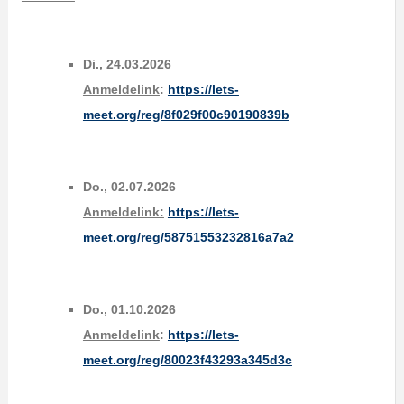
Di., 24.03.2026
Anmeldelink
:
https://lets-
meet.org/reg/8f029f00c90190839b
Do., 02.07.2026
Anmeldelink:
https://lets-
meet.org/reg/58751553232816a7a2
Do., 01.10.2026
Anmeldelink
:
https://lets-
meet.org/reg/80023f43293a345d3c