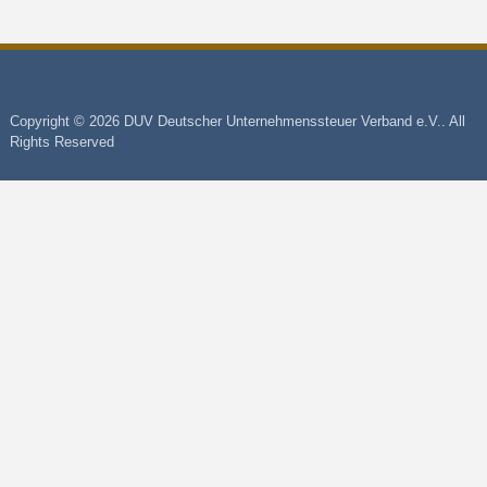
Copyright © 2026 DUV Deutscher Unternehmenssteuer Verband e.V.. All
Rights Reserved