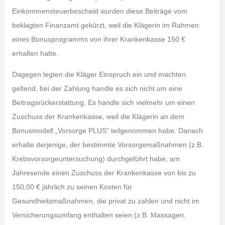
Einkommensteuerbescheid wurden diese Beiträge vom
beklagten Finanzamt gekürzt, weil die Klägerin im Rahmen
eines Bonusprogramms von ihrer Krankenkasse 150 €
erhalten hatte.
Dagegen legten die Kläger Einspruch ein und machten
geltend, bei der Zahlung handle es sich nicht um eine
Beitragsrückerstattung. Es handle sich vielmehr um einen
Zuschuss der Krankenkasse, weil die Klägerin an dem
Bonusmodell „Vorsorge PLUS“ teilgenommen habe. Danach
erhalte derjenige, der bestimmte Vorsorgemaßnahmen (z.B.
Krebsvorsorgeuntersuchung) durchgeführt habe, am
Jahresende einen Zuschuss der Krankenkasse von bis zu
150,00 € jährlich zu seinen Kosten für
Gesundheitsmaßnahmen, die privat zu zahlen und nicht im
Versicherungsumfang enthalten seien (z.B. Massagen,