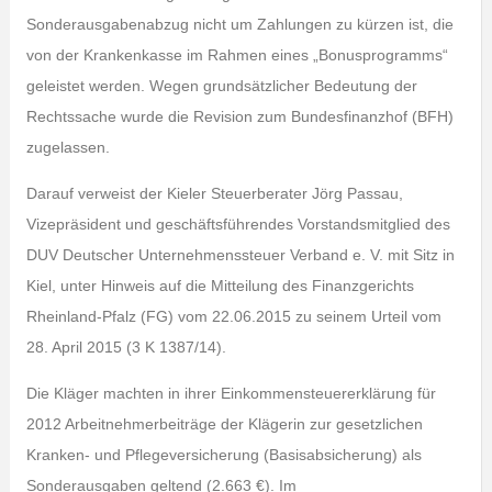
Sonderausgabenabzug nicht um Zahlungen zu kürzen ist, die
von der Krankenkasse im Rahmen eines „Bonusprogramms“
geleistet werden. Wegen grundsätzlicher Bedeutung der
Rechtssache wurde die Revision zum Bundesfinanzhof (BFH)
zugelassen.
Darauf verweist der Kieler Steuerberater Jörg Passau,
Vizepräsident und geschäftsführendes Vorstandsmitglied des
DUV Deutscher Unternehmenssteuer Verband e. V. mit Sitz in
Kiel, unter Hinweis auf die Mitteilung des Finanzgerichts
Rheinland-Pfalz (FG) vom 22.06.2015 zu seinem Urteil vom
28. April 2015 (3 K 1387/14).
Die Kläger machten in ihrer Einkommensteuererklärung für
2012 Arbeitnehmerbeiträge der Klägerin zur gesetzlichen
Kranken- und Pflegeversicherung (Basisabsicherung) als
Sonderausgaben geltend (2.663 €). Im