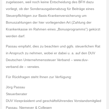
zugelassen, weil noch keine Entscheidung des BFH dazu
vorliegt, ob der Sonderausgabenabzug für Beiträge eines
Steuerpflichtigen zur Basis-Krankenversicherung um
Bonuszahlungen der hier vorliegenden Art (Zahlung der
Krankenkasse im Rahmen eines „Bonusprogramms“) gekürzt
werden darf.
Passau empfahl, dies zu beachten und ggfs. steuerlichen Rat
in Anspruch zu nehmen, wobei er dabei u. a. auf den DUV
Deutschen Unternehmenssteuer Verband – www.duv-
verband.de – verwies.
Für Rückfragen steht Ihnen zur Verfügung:
Jörg Passau
Steuerberater
DUV Vizepräsident und geschäftsführendes Vorstandsmitglied
Passau, Niemeyer & Collegen