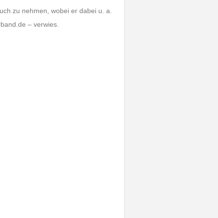
ruch zu nehmen, wobei er dabei u. a.
band.de – verwies.