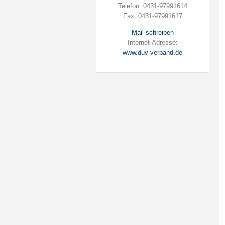
Telefon: 0431-97991614
Fax: 0431-97991617
Mail schreiben
Internet-Adresse:
www.duv-verband.de