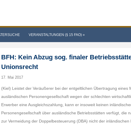
ATERSUCHE
VERANSTALTUNGEN (§ 15 FAO)
»
BFH: Kein Abzug sog. finaler Betriebsstätt
Unionsrecht
17. Mai 2017
(Kiel) Leistet der Veräußerer bei der entgeltlichen Übertragung eines
ausländischen Personengesellschaft wegen der schlechten wirtschaftl
Erwerber eine Ausgleichszahlung, kann er insoweit keinen inländische
Personengesellschaft über ausländische Betriebsstätten verfügt, di
zur Vermeidung der Doppelbesteuerung (DBA) nicht der inländischen 