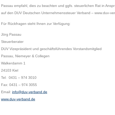
Passau empfahl, dies zu beachten und ggfs. steuerlichen Rat in Ansp
auf den DUV Deutschen Unternehmenssteuer Verband – www.duv-ver
Für Rückfragen steht Ihnen zur Verfügung:
Jörg Passau
Steuerberater
DUV Vizepräsident und geschäftsführendes Vorstandsmitglied
Passau, Niemeyer & Collegen
Walkerdamm 1
24103 Kiel
Tel: 0431 – 974 3010
Fax: 0431 – 974 3055
Email:
info@duv-verband.de
www.duv-verband.de