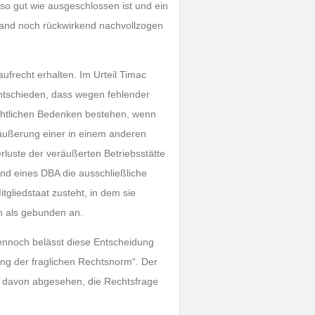
so gut wie ausgeschlossen ist und ein
nland noch rückwirkend nachvollzogen
frecht erhalten. Im Urteil Timac
tschieden, dass wegen fehlender
rechtlichen Bedenken bestehen, wenn
eräußerung einer in einem anderen
erluste der veräußerten Betriebsstätte
nd eines DBA die ausschließliche
tgliedstaat zusteht, in dem sie
n als gebunden an.
ennoch belässt diese Entscheidung
gung der fraglichen Rechtsnorm“. Der
t davon abgesehen, die Rechtsfrage