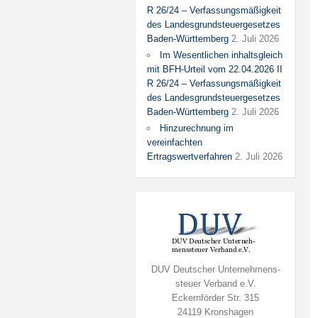
R 26/24 – Verfassungsmäßigkeit
des Landesgrundsteuergesetzes
Baden-Württemberg
2. Juli 2026
Im Wesentlichen inhaltsgleich
mit BFH-Urteil vom 22.04.2026 II
R 26/24 – Verfassungsmäßigkeit
des Landesgrundsteuergesetzes
Baden-Württemberg
2. Juli 2026
Hinzurechnung im
vereinfachten
Ertragswertverfahren
2. Juli 2026
DUV Deutscher Unternehmens-
steuer Verband e.V.
Eckernförder Str. 315
24119 Kronshagen