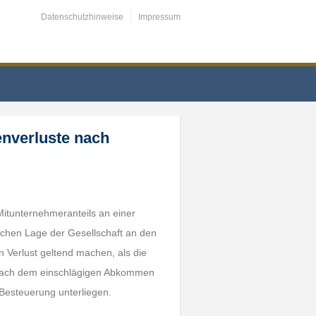
Datenschutzhinweise
Impressum
enverluste nach
 Mitunternehmeranteils an einer
ichen Lage der Gesellschaft an den
n Verlust geltend machen, als die
e nach dem einschlägigen Abkommen
Besteuerung unterliegen.