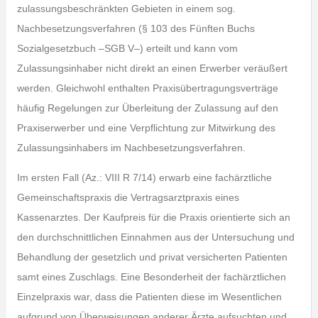
zulassungsbeschränkten Gebieten in einem sog.
Nachbesetzungsverfahren (§ 103 des Fünften Buchs
Sozialgesetzbuch –SGB V–) erteilt und kann vom
Zulassungsinhaber nicht direkt an einen Erwerber veräußert
werden. Gleichwohl enthalten Praxisübertragungsverträge
häufig Regelungen zur Überleitung der Zulassung auf den
Praxiserwerber und eine Verpflichtung zur Mitwirkung des
Zulassungsinhabers im Nachbesetzungsverfahren.
Im ersten Fall (Az.: VIII R 7/14) erwarb eine fachärztliche
Gemeinschaftspraxis die Vertragsarztpraxis eines
Kassenarztes. Der Kaufpreis für die Praxis orientierte sich an
den durchschnittlichen Einnahmen aus der Untersuchung und
Behandlung der gesetzlich und privat versicherten Patienten
samt eines Zuschlags. Eine Besonderheit der fachärztlichen
Einzelpraxis war, dass die Patienten diese im Wesentlichen
aufgrund von Überweisungen anderer Ärzte aufsuchten und