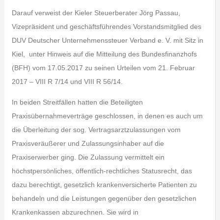
Darauf verweist der Kieler Steuerberater Jörg Passau,
Vizepräsident und geschäftsführendes Vorstandsmitglied des
DUV Deutscher Unternehmenssteuer Verband e. V. mit Sitz in
Kiel, unter Hinweis auf die Mitteilung des Bundesfinanzhofs
(BFH) vom 17.05.2017 zu seinen Urteilen vom 21. Februar
2017 – VIII R 7/14 und VIII R 56/14.
In beiden Streitfällen hatten die Beteiligten
Praxisübernahmeverträge geschlossen, in denen es auch um
die Überleitung der sog. Vertragsarztzulassungen vom
Praxisveräußerer und Zulassungsinhaber auf die
Praxiserwerber ging. Die Zulassung vermittelt ein
höchstpersönliches, öffentlich-rechtliches Statusrecht, das
dazu berechtigt, gesetzlich krankenversicherte Patienten zu
behandeln und die Leistungen gegenüber den gesetzlichen
Krankenkassen abzurechnen. Sie wird in