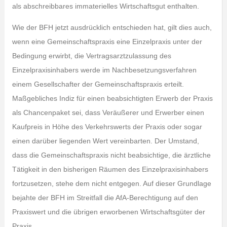
als abschreibbares immaterielles Wirtschaftsgut enthalten.
Wie der BFH jetzt ausdrücklich entschieden hat, gilt dies auch,
wenn eine Gemeinschaftspraxis eine Einzelpraxis unter der
Bedingung erwirbt, die Vertragsarztzulassung des
Einzelpraxisinhabers werde im Nachbesetzungsverfahren
einem Gesellschafter der Gemeinschaftspraxis erteilt.
Maßgebliches Indiz für einen beabsichtigten Erwerb der Praxis
als Chancenpaket sei, dass Veräußerer und Erwerber einen
Kaufpreis in Höhe des Verkehrswerts der Praxis oder sogar
einen darüber liegenden Wert vereinbarten. Der Umstand,
dass die Gemeinschaftspraxis nicht beabsichtige, die ärztliche
Tätigkeit in den bisherigen Räumen des Einzelpraxisinhabers
fortzusetzen, stehe dem nicht entgegen. Auf dieser Grundlage
bejahte der BFH im Streitfall die AfA-Berechtigung auf den
Praxiswert und die übrigen erworbenen Wirtschaftsgüter der
Praxis.