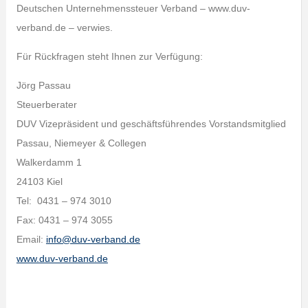
Deutschen Unternehmenssteuer Verband – www.duv-
verband.de – verwies.
Für Rückfragen steht Ihnen zur Verfügung:
Jörg Passau
Steuerberater
DUV Vizepräsident und geschäftsführendes Vorstandsmitglied
Passau, Niemeyer & Collegen
Walkerdamm 1
24103 Kiel
Tel: 0431 – 974 3010
Fax: 0431 – 974 3055
Email:
info@duv-verband.de
www.duv-verband.de