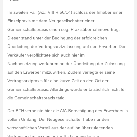
Im zweiten Fall (Az.: VIII R 56/14) schloss der Inhaber einer
Einzelpraxis mit dem Neugesellschafter einer
Gemeinschaftspraxis einen sog. Praxisübernahmevertrag.
Dieser stand unter der Bedingung der erfolgreichen
Überleitung der Vertragsarztzulassung auf den Erwerber. Der
Verkäufer verpflichtete sich auch hier im
Nachbesetzungsverfahren an der Überleitung der Zulassung
auf den Erwerber mitzuwirken. Zudem verlegte er seine
Vertragsarztpraxis für eine kurze Zeit an den Ort der
Gemeinschaftspraxis. Allerdings wurde er tatsächlich nicht für
die Gemeinschaftspraxis tätig.
Der BFH verneinte hier die AfA-Berechtigung des Erwerbers in
vollem Umfang. Der Neugesellschafter habe nur den
wirtschaftlichen Vorteil aus der auf ihn überzuleitenden
Vertragsarztzulassung gekauft, da er weder am