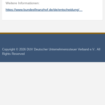
Weitere Informationen:
https://www.bundesfinanzhof.de/de/entscheidung/…
Copyright © 2026 DUV Deutscher Unternehmenssteuer Verband e.V.. All
Rights Reserved