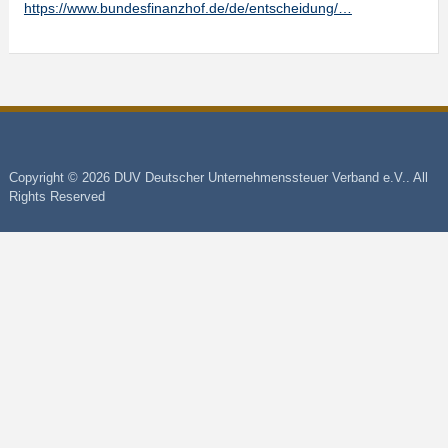
https://www.bundesfinanzhof.de/de/entscheidung/…
Copyright © 2026 DUV Deutscher Unternehmenssteuer Verband e.V.. All
Rights Reserved