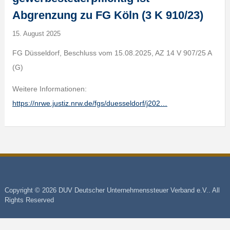
Abgrenzung zu FG Köln (3 K 910/23)
15. August 2025
FG Düsseldorf, Beschluss vom 15.08.2025, AZ 14 V 907/25 A
(G)
Weitere Informationen:
https://nrwe.justiz.nrw.de/fgs/duesseldorf/j202…
Copyright © 2026 DUV Deutscher Unternehmenssteuer Verband e.V.. All
Rights Reserved