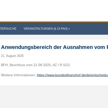
ATERSUCHE
VERANSTALTUNGEN (§ 15 FAO)
»
Anwendungsbereich der Ausnahmen vom P
21. August 2025
BFH, Beschluss vom 21.08.2025, AZ I R 5/22
Weitere Informationen:
https://www.bundesfinanzhof.de/de/entscheid