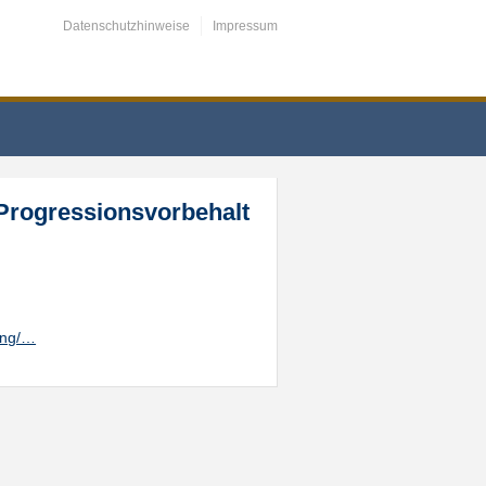
Datenschutzhinweise
Impressum
rogressionsvorbehalt
ung/…