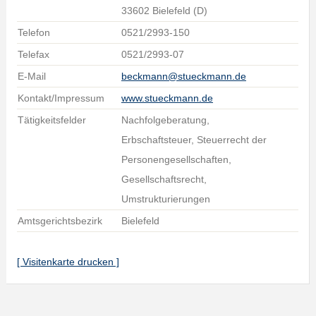
33602 Bielefeld (D)
Telefon
0521/2993-150
Telefax
0521/2993-07
E-Mail
beckmann@stueckmann.de
Kontakt/Impressum
www.stueckmann.de
Tätigkeitsfelder
Nachfolgeberatung,
Erbschaftsteuer, Steuerrecht der
Personengesellschaften,
Gesellschaftsrecht,
Umstrukturierungen
Amtsgerichtsbezirk
Bielefeld
[ Visitenkarte drucken ]