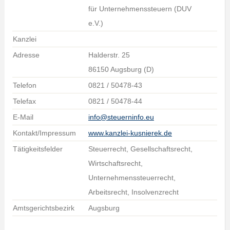
für Unternehmenssteuern (DUV
e.V.)
Kanzlei
Adresse
Halderstr. 25
86150 Augsburg (D)
Telefon
0821 / 50478-43
Telefax
0821 / 50478-44
E-Mail
info@steuerninfo.eu
Kontakt/Impressum
www.kanzlei-kusnierek.de
Tätigkeitsfelder
Steuerrecht, Gesellschaftsrecht,
Wirtschaftsrecht,
Unternehmenssteuerrecht,
Arbeitsrecht, Insolvenzrecht
Amtsgerichtsbezirk
Augsburg