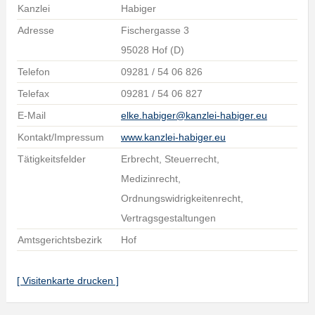
Kanzlei
Habiger
Adresse
Fischergasse 3
95028 Hof (D)
Telefon
09281 / 54 06 826
Telefax
09281 / 54 06 827
E-Mail
elke.habiger@kanzlei-habiger.eu
Kontakt/Impressum
www.kanzlei-habiger.eu
Tätigkeitsfelder
Erbrecht, Steuerrecht,
Medizinrecht,
Ordnungswidrigkeitenrecht,
Vertragsgestaltungen
Amtsgerichtsbezirk
Hof
[ Visitenkarte drucken ]