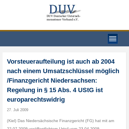
Vorsteueraufteilung ist auch ab 2004
nach einem Umsatzschlüssel möglich
/Finanzgericht Niedersachsen:
Regelung in § 15 Abs. 4 UStG ist
europarechtswidrig
27. Juli 2009
(Kiel) Das Niedersächsische Finanzgericht (FG) hat mit am
22.07.2009 veröffentlichtem Urteil vom 23.04.2009