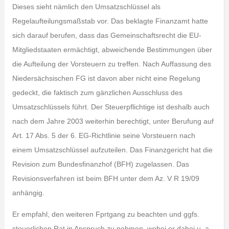
Dieses sieht nämlich den Umsatzschlüssel als
Regelaufteilungsmaßstab vor. Das beklagte Finanzamt hatte
sich darauf berufen, dass das Gemeinschaftsrecht die EU-
Mitgliedstaaten ermächtigt, abweichende Bestimmungen über
die Aufteilung der Vorsteuern zu treffen. Nach Auffassung des
Niedersächsischen FG ist davon aber nicht eine Regelung
gedeckt, die faktisch zum gänzlichen Ausschluss des
Umsatzschlüssels führt. Der Steuerpflichtige ist deshalb auch
nach dem Jahre 2003 weiterhin berechtigt, unter Berufung auf
Art. 17 Abs. 5 der 6. EG-Richtlinie seine Vorsteuern nach
einem Umsatzschlüssel aufzuteilen. Das Finanzgericht hat die
Revision zum Bundesfinanzhof (BFH) zugelassen. Das
Revisionsverfahren ist beim BFH unter dem Az. V R 19/09
anhängig.
Er empfahl, den weiteren Fprtgang zu beachten und ggfs.
steuerlichen Rat in Anspruch zu nehmen, wobei er dabei u. a.