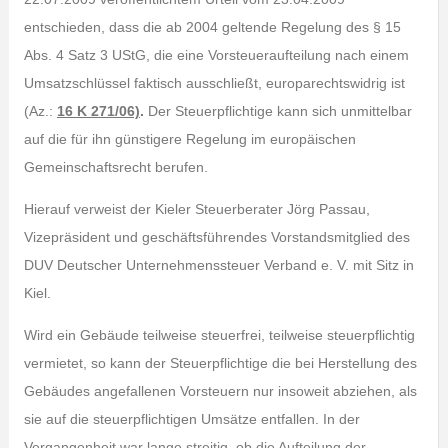
entschieden, dass die ab 2004 geltende Regelung des § 15
Abs. 4 Satz 3 UStG, die eine Vorsteueraufteilung nach einem
Umsatzschlüssel faktisch ausschließt, europarechtswidrig ist
(Az.:
16 K 271/06)
.
Der Steuerpflichtige kann sich unmittelbar
auf die für ihn günstigere Regelung im europäischen
Gemeinschaftsrecht berufen.
Hierauf verweist der Kieler Steuerberater Jörg Passau,
Vizepräsident und geschäftsführendes Vorstandsmitglied des
DUV Deutscher Unternehmenssteuer Verband e. V. mit Sitz in
Kiel.
Wird ein Gebäude teilweise steuerfrei, teilweise steuerpflichtig
vermietet, so kann der Steuerpflichtige die bei Herstellung des
Gebäudes angefallenen Vorsteuern nur insoweit abziehen, als
sie auf die steuerpflichtigen Umsätze entfallen. In der
Vergangenheit war lange streitig, ob die Aufteilung der