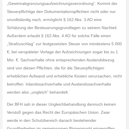
„Gewinnabgrenzungsaufzeichnungsverordnung“. Kommt der
Steuerpflichtige den Dokumentationspflichten nicht oder nur
unvollständig nach, ermöglicht § 162 Abs. 3 AO eine
Schätzung der Besteuerungsgrundlagen zu seinem Nachteil.
Außerdem erlaubt § 162 Abs. 4 AO für solche Fälle einen
„Strafzuschlag“ zur festgesetzten Steuer von mindestens 5 000
€, bei verspäteter Vorlage der Aufzeichnungen sogar bis zu 1
Mio. €. Sachverhalte ohne entsprechenden Auslandsbezug
sind von diesen Pflichten, die für die Steuerpflichtigen
erheblichen Aufwand und erhebliche Kosten verursachen, nicht
betroffen. Inlandssachverhalte und Auslandssachverhalte
werden also „ungleich“ behandelt.
Der BFH sah in dieser Ungleichbehandlung dennoch keinen
Verstoß gegen das Recht der Europäischen Union. Zwar
werde in den Schutzbereich danach bestehender
Grundfreiheiten im gemeinsamen Binnenmarkt eingegriffen.