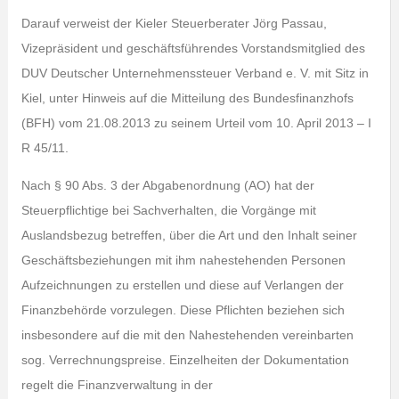
Darauf verweist der Kieler Steuerberater Jörg Passau,
Vizepräsident und geschäftsführendes Vorstandsmitglied des
DUV Deutscher Unternehmenssteuer Verband e. V. mit Sitz in
Kiel, unter Hinweis auf die Mitteilung des Bundesfinanzhofs
(BFH) vom 21.08.2013 zu seinem Urteil vom 10. April 2013 – I
R 45/11.
Nach § 90 Abs. 3 der Abgabenordnung (AO) hat der
Steuerpflichtige bei Sachverhalten, die Vorgänge mit
Auslandsbezug betreffen, über die Art und den Inhalt seiner
Geschäftsbeziehungen mit ihm nahestehenden Personen
Aufzeichnungen zu erstellen und diese auf Verlangen der
Finanzbehörde vorzulegen. Diese Pflichten beziehen sich
insbesondere auf die mit den Nahestehenden vereinbarten
sog. Verrechnungspreise. Einzelheiten der Dokumentation
regelt die Finanzverwaltung in der