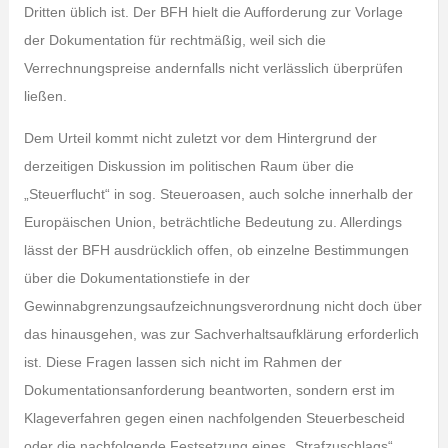
Dritten üblich ist. Der BFH hielt die Aufforderung zur Vorlage
der Dokumentation für rechtmäßig, weil sich die
Verrechnungspreise andernfalls nicht verlässlich überprüfen
ließen.
Dem Urteil kommt nicht zuletzt vor dem Hintergrund der
derzeitigen Diskussion im politischen Raum über die
„Steuerflucht“ in sog. Steueroasen, auch solche innerhalb der
Europäischen Union, beträchtliche Bedeutung zu. Allerdings
lässt der BFH ausdrücklich offen, ob einzelne Bestimmungen
über die Dokumentationstiefe in der
Gewinnabgrenzungsaufzeichnungsverordnung nicht doch über
das hinausgehen, was zur Sachverhaltsaufklärung erforderlich
ist. Diese Fragen lassen sich nicht im Rahmen der
Dokumentationsanforderung beantworten, sondern erst im
Klageverfahren gegen einen nachfolgenden Steuerbescheid
oder die nachfolgende Festsetzung eines „Strafzuschlags“.