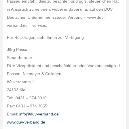
Passau empfahl, dies zu beachten und ggfs. steuerlichen Rat
in Anspruch zu nehmen, wobei er dabei u. a. auf den DUV
Deutschen Unternehmenssteuer Verband – www.duv-
verband.de – verwies.
Für Rückfragen steht Ihnen zur Verfügung:
Jörg Passau
Steuerberater
DUV Vizepräsident und geschäftsführendes Vorstandsmitglied
Passau, Niemeyer & Collegen
Walkerdamm 1
24103 Kiel
Tel: 0431 – 974 3010
Fax: 0431 – 974 3055
Email:
info@duv-verband.de
www.duv-verband.de