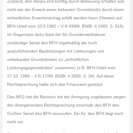
Zustand, den dieses erst künftig durch Bebauung erhalten soll,
nicht wie der Erwerb eines bebauten Grundstücks durch einen
einheitlichen Erwerbsvertrag erfüllt werden kann (Hinweis auf
BFH-Urteil vom 10.9.1992 – V R 99/88, BStBl. II 1993, S. 316).
Im Gegensatz dazu fasst der für Grunderwerbsteuer
zuständige Senat des BFH regelmäßig die noch
auszuführenden Bauleistungen mit Lieferungen von
unbebauten Grundstücken zu „einheitlichen
Leistungsgegenständen“ zusammen (z.B. BFH-Urteil vom
27.10. 1999 – II R 17/99, BStBl. II 2000, S. 34). Auf diese
Rechtsprechung hatte sich das Finanzamt gestützt.
Das NFG hat die Revision mit der Anregung zugelassen wegen
der divergierenden Rechtsprechung innerhalb des BFH den
Großen Senat des BFH anzurufen. Ein Az. des BFH liegt noch
nicht vor.