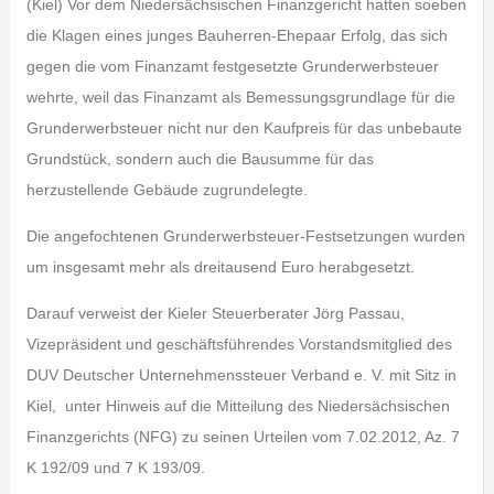
(Kiel) Vor dem Niedersächsischen Finanzgericht hatten soeben
die Klagen eines junges Bauherren-Ehepaar Erfolg, das sich
gegen die vom Finanzamt festgesetzte Grunderwerbsteuer
wehrte, weil das Finanzamt als Bemessungsgrundlage für die
Grunderwerbsteuer nicht nur den Kaufpreis für das unbebaute
Grundstück, sondern auch die Bausumme für das
herzustellende Gebäude zugrundelegte.
Die angefochtenen Grunderwerbsteuer-Festsetzungen wurden
um insgesamt mehr als dreitausend Euro herabgesetzt.
Darauf verweist der Kieler Steuerberater Jörg Passau,
Vizepräsident und geschäftsführendes Vorstandsmitglied des
DUV Deutscher Unternehmenssteuer Verband e. V. mit Sitz in
Kiel, unter Hinweis auf die Mitteilung des Niedersächsischen
Finanzgerichts (NFG) zu seinen Urteilen vom 7.02.2012, Az. 7
K 192/09 und 7 K 193/09.