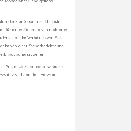
eine Mängelansprüche geltend
s indirekter Steuer nicht belastet
ung für einen Zeitraum von mehreren
derlich an, im Verhältnis von Soll-
 ist von einer Steuerberichtigung
serbringung auszugehen.
t in Anspruch zu nehmen, wobei er
ww.duv-verband.de – verwies.