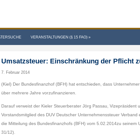
ATERSUCHE
VERANSTALTUNGEN (§ 15 FAO)
»
Umsatzsteuer: Einschränkung der Pflicht z
7. Februar 2014
(Kiel) Der Bundesfinanzhof (BFH) hat entschieden, dass Unternehmer n
über mehrere Jahre vorzufinanzieren.
Darauf verweist der Kieler Steuerberater Jörg Passau, Vizepräsident
Vorstandsmitglied des DUV Deutscher Unternehmenssteuer Verband e. V.
die Mitteilung des Bundesfinanzhofs (BFH) vom 5.02.2014zu seinem U
31/12).