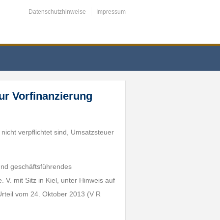
Datenschutzhinweise
Impressum
ur Vorfinanzierung
icht verpflichtet sind, Umsatzsteuer
 und geschäftsführendes
 mit Sitz in Kiel, unter Hinweis auf
rteil vom 24. Oktober 2013 (V R