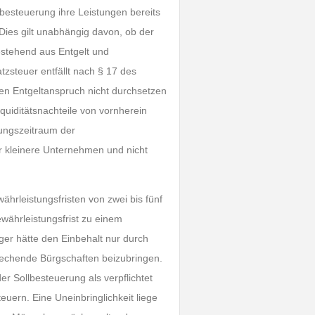
esteuerung ihre Leistungen bereits
Dies gilt unabhängig davon, ob der
stehend aus Entgelt und
tzsteuer entfällt nach § 17 des
n Entgeltanspruch nicht durchsetzen
quiditätsnachteile von vornherein
ungszeitraum der
ur kleinere Unternehmen und nicht
ährleistungsfristen von zwei bis fünf
währleistungsfrist zu einem
ger hätte den Einbehalt nur durch
rechende Bürgschaften beizubringen.
 Sollbesteuerung als verpflichtet
uern. Eine Uneinbringlichkeit liege